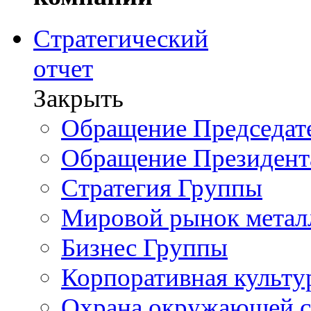
Стратегический
отчет
Закрыть
Обращение Председате
Обращение Президент
Стратегия Группы
Мировой рынок метал
Бизнес Группы
Корпоративная культу
Охрана окружающей 