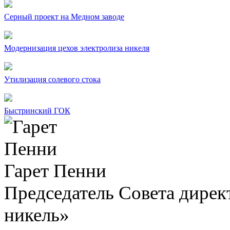
Серный проект на Медном заводе
Модернизация цехов электролиза никеля
Утилизация солевого стока
Быстринский ГОК
Гарет Пенни
Председатель Совета дир
никель»