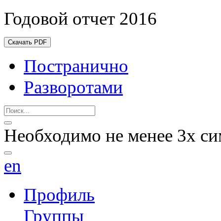
Годовой отчет 2016
Скачать PDF
Постранично
Разворотами
Необходимо не менее 3х си
en
Профиль
Группы