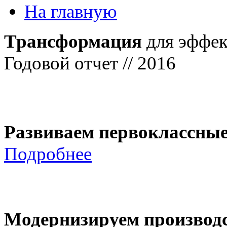
На главную
Трансформация
для эффек
Годовой отчет // 2016
Развиваем первоклассны
Подробнее
Модернизируем производ