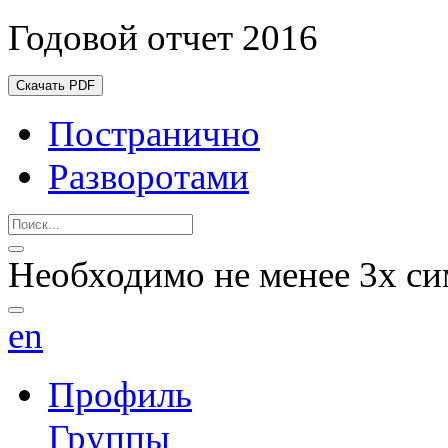
Годовой отчет 2016
Скачать PDF
Постранично
Разворотами
Необходимо не менее 3х си
en
Профиль
Группы