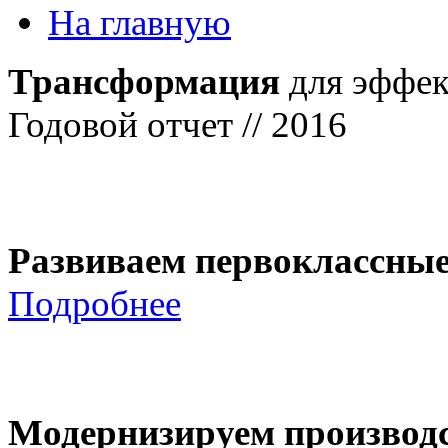
На главную
Трансформация
для эффек
Годовой отчет // 2016
Развиваем первоклассны
Подробнее
Модернизируем производ