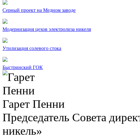
Серный проект на Медном заводе
Модернизация цехов электролиза никеля
Утилизация солевого стока
Быстринский ГОК
Гарет Пенни
Председатель Совета дир
никель»