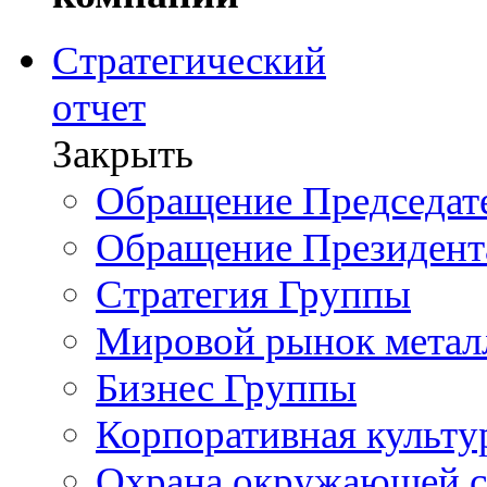
Стратегический
отчет
Закрыть
Обращение Председате
Обращение Президент
Стратегия Группы
Мировой рынок метал
Бизнес Группы
Корпоративная культу
Охрана окружающей 