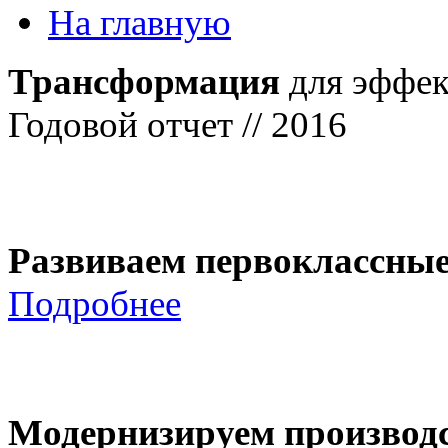
На главную
Трансформация
для эффек
Годовой отчет // 2016
Развиваем первоклассны
Подробнее
Модернизируем производ