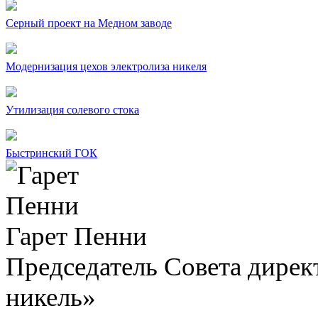
Серный проект на Медном заводе
Модернизация цехов электролиза никеля
Утилизация солевого стока
Быстринский ГОК
Гарет Пенни
Председатель Совета дир
никель»