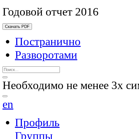
Годовой отчет 2016
Скачать PDF
Постранично
Разворотами
Необходимо не менее 3х си
en
Профиль
Группы