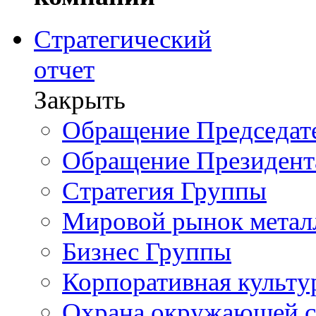
Стратегический
отчет
Закрыть
Обращение Председате
Обращение Президент
Стратегия Группы
Мировой рынок метал
Бизнес Группы
Корпоративная культу
Охрана окружающей 