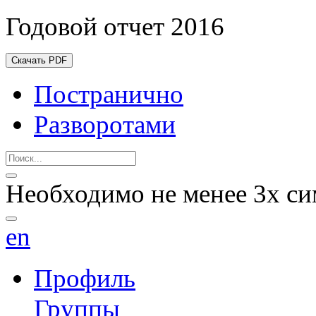
Годовой отчет 2016
Скачать PDF
Постранично
Разворотами
Необходимо не менее 3х си
en
Профиль
Группы