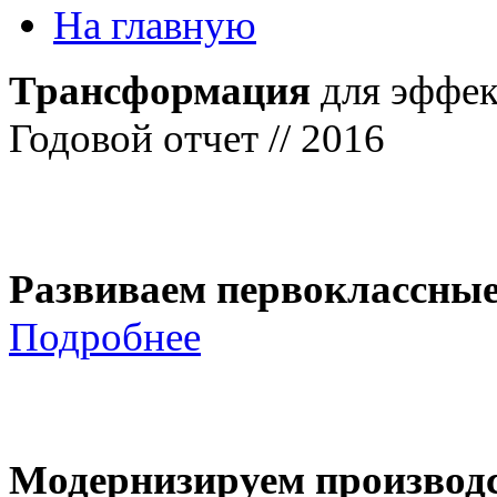
На главную
Трансформация
для эффек
Годовой отчет // 2016
Развиваем первоклассны
Подробнее
Модернизируем производ