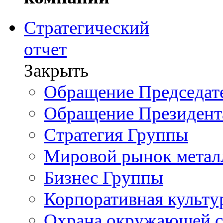
Стратегический
отчет
Закрыть
Обращение Председате
Обращение Президент
Стратегия Группы
Мировой рынок метал
Бизнес Группы
Корпоративная культу
Охрана окружающей 