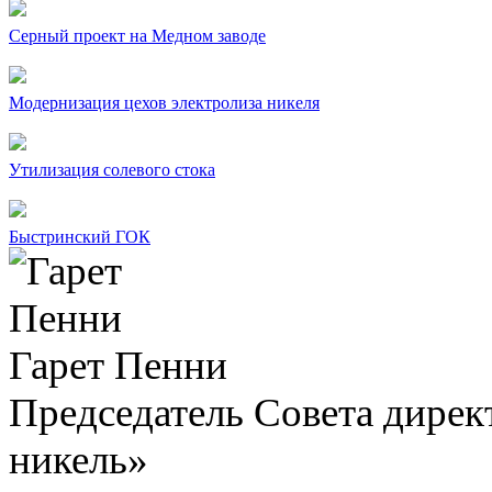
Серный проект на Медном заводе
Модернизация цехов электролиза никеля
Утилизация солевого стока
Быстринский ГОК
Гарет Пенни
Председатель Совета дир
никель»