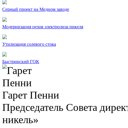
Серный проект на Медном заводе
Модернизация цехов электролиза никеля
Утилизация солевого стока
Быстринский ГОК
Гарет Пенни
Председатель Совета дир
никель»