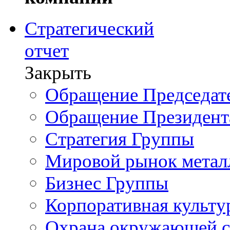
Стратегический
отчет
Закрыть
Обращение Председате
Обращение Президент
Стратегия Группы
Мировой рынок метал
Бизнес Группы
Корпоративная культу
Охрана окружающей 