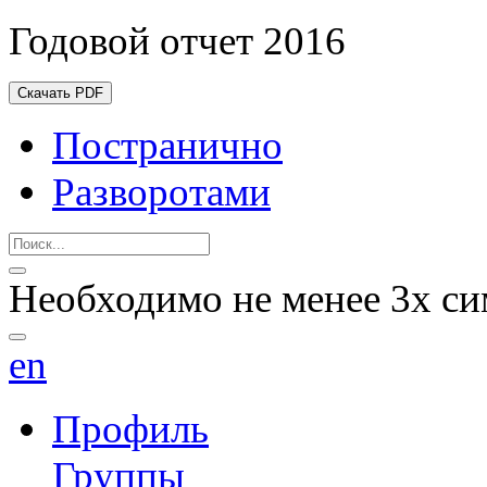
Годовой отчет 2016
Скачать PDF
Постранично
Разворотами
Необходимо не менее 3х си
en
Профиль
Группы