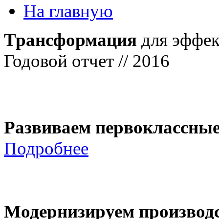
На главную
Трансформация
для эффек
Годовой отчет // 2016
Развиваем первоклассны
Подробнее
Модернизируем производ