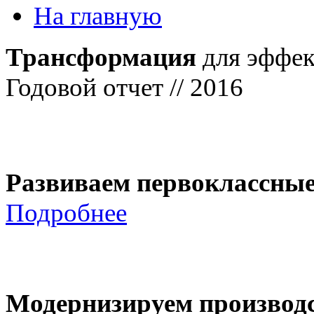
На главную
Трансформация
для эффек
Годовой отчет // 2016
Развиваем первоклассны
Подробнее
Модернизируем производ