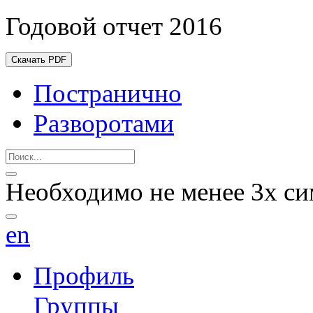
Годовой отчет 2016
Скачать PDF
Постранично
Разворотами
Необходимо не менее 3х си
en
Профиль
Группы