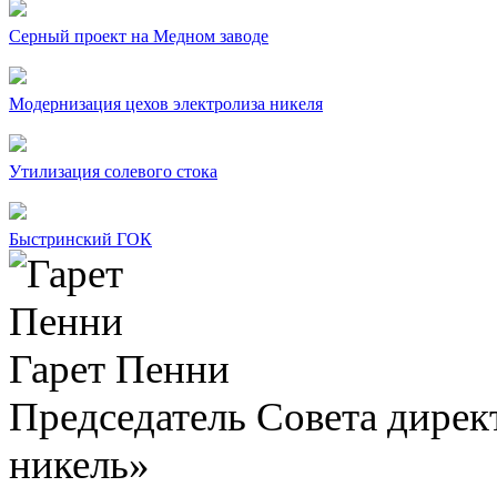
Серный проект на Медном заводе
Модернизация цехов электролиза никеля
Утилизация солевого стока
Быстринский ГОК
Гарет Пенни
Председатель Совета дир
никель»