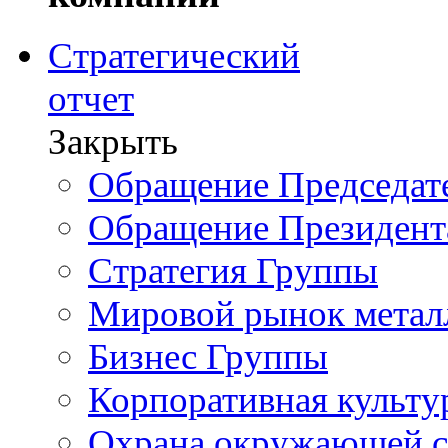
Стратегический
отчет
Закрыть
Обращение Председате
Обращение Президент
Стратегия Группы
Мировой рынок метал
Бизнес Группы
Корпоративная культу
Охрана окружающей 