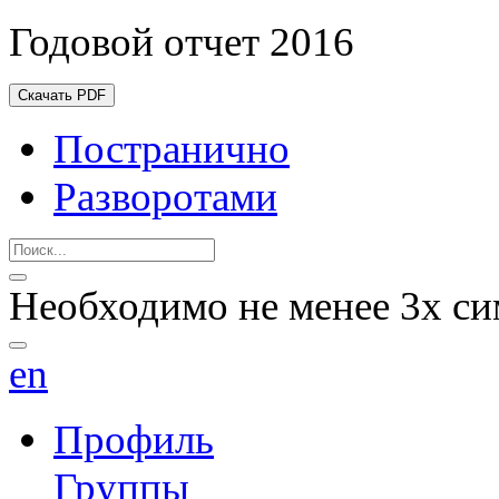
Годовой отчет 2016
Скачать PDF
Постранично
Разворотами
Необходимо не менее 3х си
en
Профиль
Группы