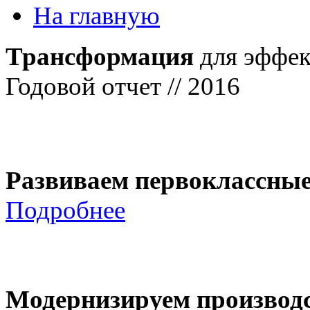
На главную
Трансформация
для эффек
Годовой отчет // 2016
Развиваем первоклассны
Подробнее
Модернизируем производ