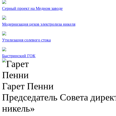
Серный проект на Медном заводе
Модернизация цехов электролиза никеля
Утилизация солевого стока
Быстринский ГОК
Гарет Пенни
Председатель Совета дир
никель»