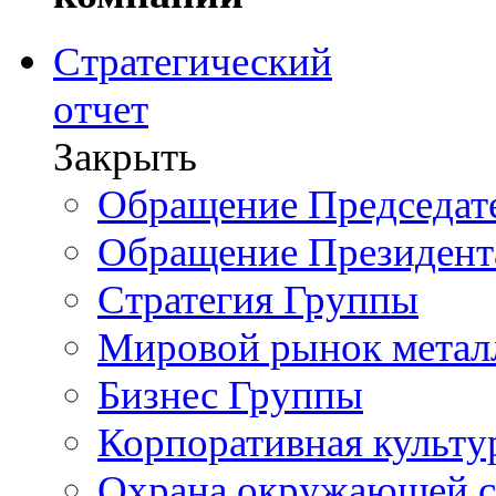
Стратегический
отчет
Закрыть
Обращение Председате
Обращение Президент
Стратегия Группы
Мировой рынок метал
Бизнес Группы
Корпоративная культу
Охрана окружающей 