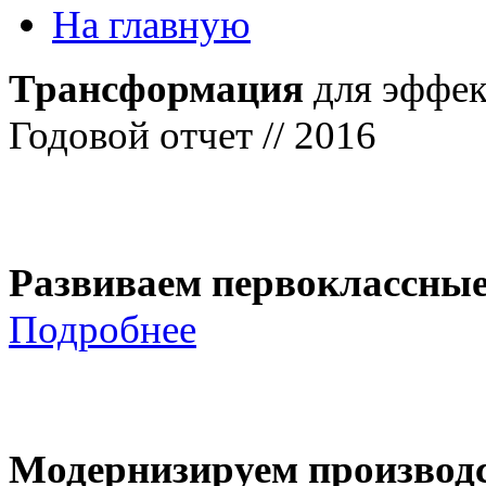
На главную
Трансформация
для эффек
Годовой отчет // 2016
Развиваем первоклассны
Подробнее
Модернизируем производ