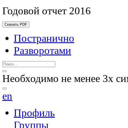
Годовой отчет 2016
Скачать PDF
Постранично
Разворотами
Необходимо не менее 3х си
en
Профиль
Группы