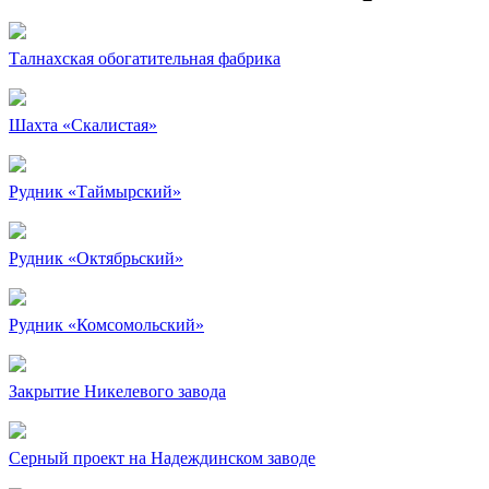
Талнахская обогатительная фабрика
Шахта «Скалистая»
Рудник «Таймырский»
Рудник «Октябрьский»
Рудник «Комсомольский»
Закрытие Никелевого завода
Серный проект на Надеждинском заводе