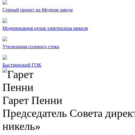
Серный проект на Медном заводе
Модернизация цехов электролиза никеля
Утилизация солевого стока
Быстринский ГОК
Гарет Пенни
Председатель Совета дир
никель»