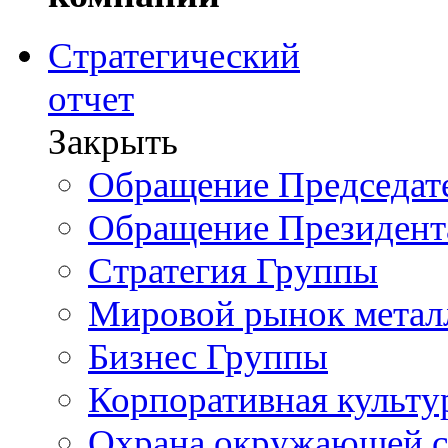
Стратегический
отчет
Закрыть
Обращение Председате
Обращение Президент
Стратегия Группы
Мировой рынок метал
Бизнес Группы
Корпоративная культу
Охрана окружающей 