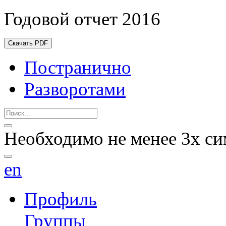
Годовой отчет 2016
Скачать PDF
Постранично
Разворотами
Необходимо не менее 3х си
en
Профиль
Группы