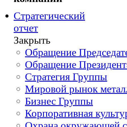
Стратегический
отчет
Закрыть
Обращение Председате
Обращение Президент
Стратегия Группы
Мировой рынок метал
Бизнес Группы
Корпоративная культу
Охрана окружающей 