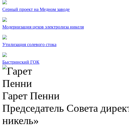
Серный проект на Медном заводе
Модернизация цехов электролиза никеля
Утилизация солевого стока
Быстринский ГОК
Гарет Пенни
Председатель Совета дир
никель»