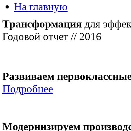
На главную
Трансформация
для эффек
Годовой отчет // 2016
Развиваем первоклассны
Подробнее
Модернизируем производ