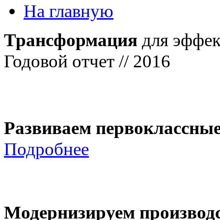
На главную
Трансформация
для эффек
Годовой отчет // 2016
Развиваем первоклассны
Подробнее
Модернизируем производ