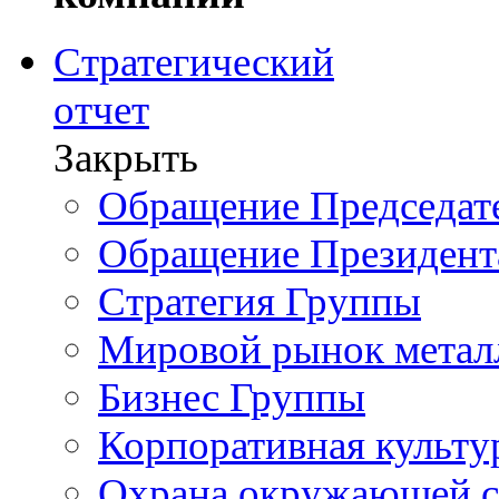
Стратегический
отчет
Закрыть
Обращение Председате
Обращение Президент
Стратегия Группы
Мировой рынок метал
Бизнес Группы
Корпоративная культу
Охрана окружающей 