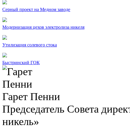
Серный проект на Медном заводе
Модернизация цехов электролиза никеля
Утилизация солевого стока
Быстринский ГОК
Гарет Пенни
Председатель Совета дир
никель»