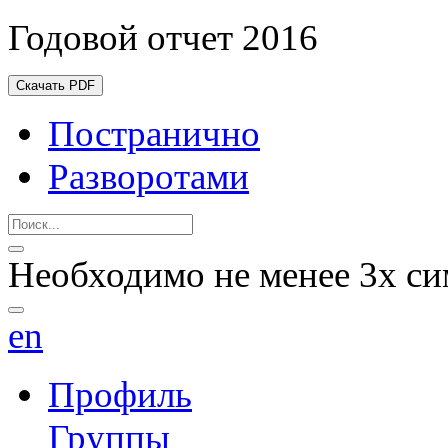
Годовой отчет 2016
Скачать PDF
Постранично
Разворотами
Необходимо не менее 3х си
en
Профиль
Группы