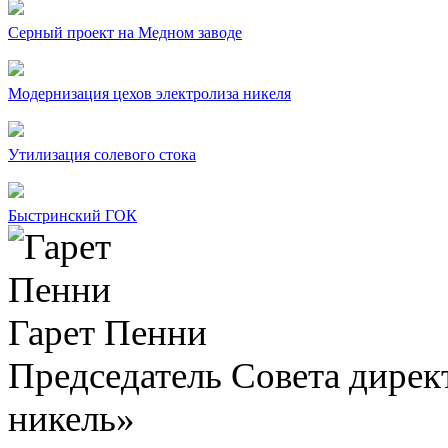
Серный проект на Медном заводе
Модернизация цехов электролиза никеля
Утилизация солевого стока
Быстринский ГОК
Гарет Пенни
Председатель Совета дир
никель»