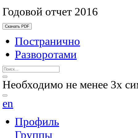
Годовой отчет 2016
Скачать PDF
Постранично
Разворотами
Необходимо не менее 3х си
en
Профиль
Группы