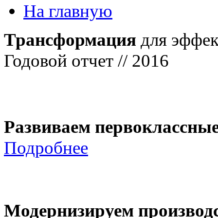
На главную
Трансформация
для эффек
Годовой отчет // 2016
Развиваем первоклассны
Подробнее
Модернизируем производ