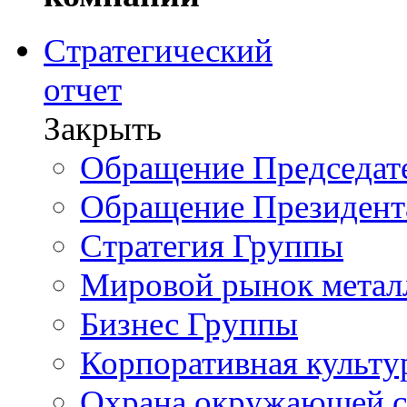
Стратегический
отчет
Закрыть
Обращение Председате
Обращение Президент
Стратегия Группы
Мировой рынок метал
Бизнес Группы
Корпоративная культу
Охрана окружающей 