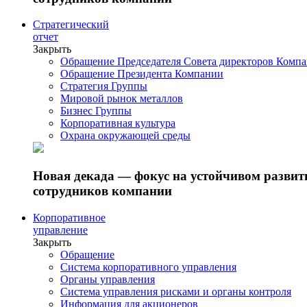
Стратегический
отчет
Закрыть
Обращение Председателя Совета директоров Комп
Обращение Президента Компании
Стратегия Группы
Мировой рынок металлов
Бизнес Группы
Корпоративная культура
Охрана окружающей среды
Новая декада — фокус на устойчивом разви
сотрудников компании
Корпоративное
управление
Закрыть
Обращение
Система корпоративного управления
Органы управления
Система управления рисками и органы контроля
Информация для акционеров