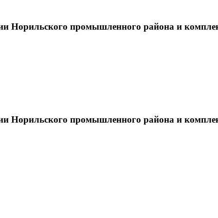
тии Норильского промышленного района и компле
тии Норильского промышленного района и компле