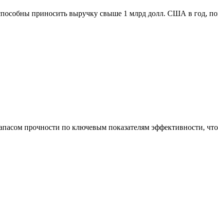
способны приносить выручку свыше 1 млрд долл. США в год, п
асом прочности по ключевым показателям эффективности, что 