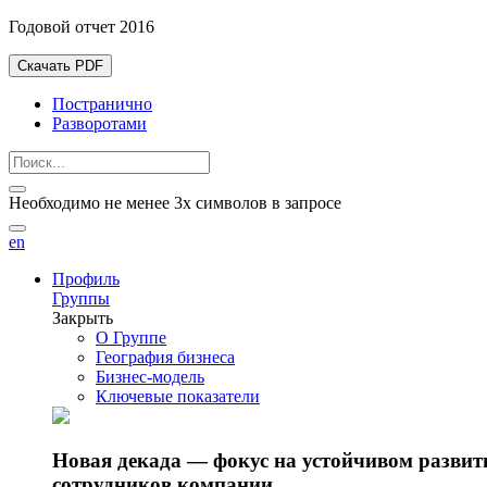
Годовой отчет 2016
Скачать PDF
Постранично
Разворотами
Необходимо не менее 3х символов в запросе
en
Профиль
Группы
Закрыть
О Группе
География бизнеса
Бизнес-модель
Ключевые показатели
Новая декада — фокус на устойчивом разви
сотрудников компании