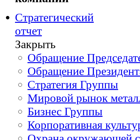
Стратегический
отчет
Закрыть
Обращение Председате
Обращение Президент
Стратегия Группы
Мировой рынок метал
Бизнес Группы
Корпоративная культу
Охрана окружающей 