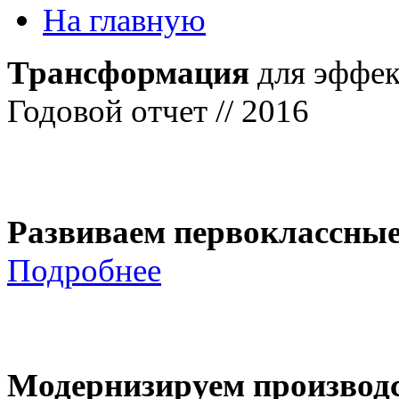
На главную
Трансформация
для эффек
Годовой отчет // 2016
Развиваем первоклассны
Подробнее
Модернизируем производ