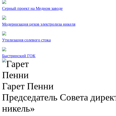
Серный проект на Медном заводе
Модернизация цехов электролиза никеля
Утилизация солевого стока
Быстринский ГОК
Гарет Пенни
Председатель Совета дир
никель»