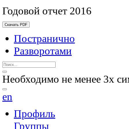
Годовой отчет 2016
Скачать PDF
Постранично
Разворотами
Необходимо не менее 3х си
en
Профиль
Группы