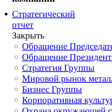
Стратегический
отчет
Закрыть
Обращение Председате
Обращение Президент
Стратегия Группы
Мировой рынок метал
Бизнес Группы
Корпоративная культу
Охрана окружающей 