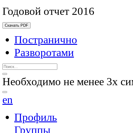
Годовой отчет 2016
Скачать PDF
Постранично
Разворотами
Необходимо не менее 3х си
en
Профиль
Группы