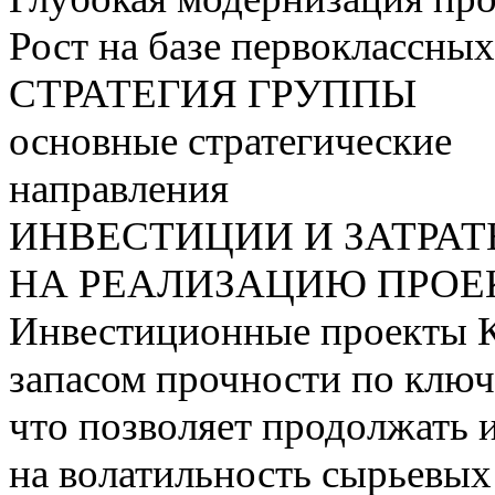
Рост на базе первоклассны
СТРАТЕГИЯ ГРУППЫ
основные стратегические
направления
ИНВЕСТИЦИИ И ЗАТРА
НА РЕАЛИЗАЦИЮ ПРОЕК
Инвестиционные проекты 
запасом прочности по ключ
что позволяет продолжать 
на волатильность сырьевых