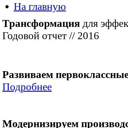
На главную
Трансформация
для эффек
Годовой отчет // 2016
Развиваем первоклассны
Подробнее
Модернизируем производ