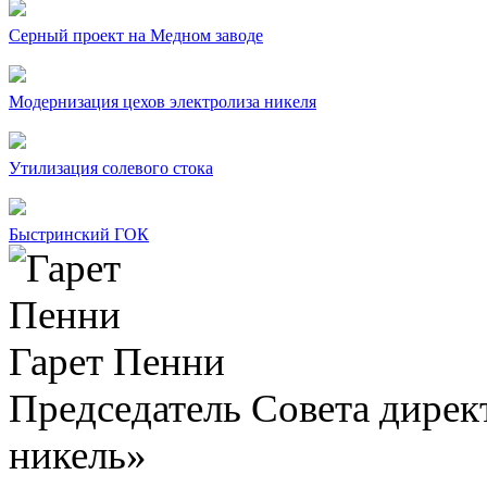
Серный проект на Медном заводе
Модернизация цехов электролиза никеля
Утилизация солевого стока
Быстринский ГОК
Гарет Пенни
Председатель Совета дир
никель»