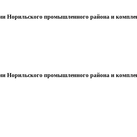
тии Норильского промышленного района и компле
тии Норильского промышленного района и компле