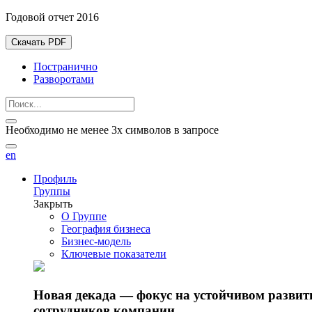
Годовой отчет 2016
Скачать PDF
Постранично
Разворотами
Необходимо не менее 3х символов в запросе
en
Профиль
Группы
Закрыть
О Группе
География бизнеса
Бизнес-модель
Ключевые показатели
Новая декада — фокус на устойчивом разви
сотрудников компании