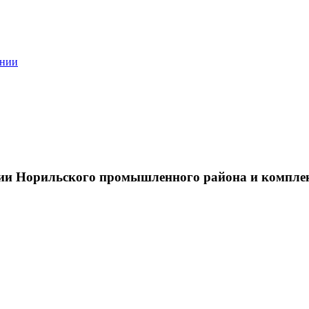
ании
тии Норильского промышленного района и компле