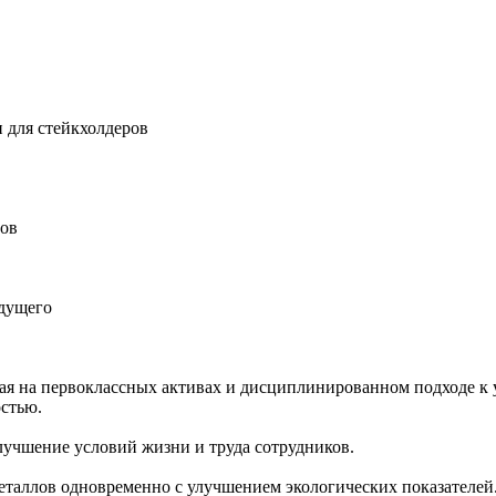
 для стейкхолдеров
ров
удущего
ная на первоклассных активах и дисциплинированном подходе к 
остью.
учшение условий жизни и труда сотрудников.
еталлов одновременно с улучшением экологических показателей