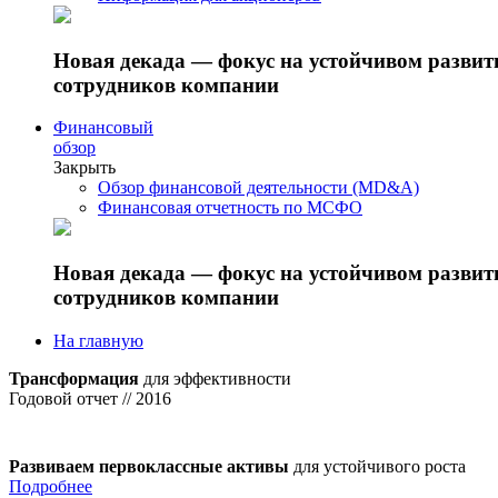
Новая декада — фокус на устойчивом разви
сотрудников компании
Финансовый
обзор
Закрыть
Обзор финансовой деятельности (MD&A)
Финансовая отчетность по МСФО
Новая декада — фокус на устойчивом разви
сотрудников компании
На главную
Трансформация
для эффективности
Годовой отчет // 2016
Развиваем первоклассные активы
для устойчивого роста
Подробнее