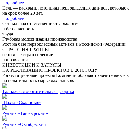
Подробнее
Цель — раскрыть потенциал первоклассных активов, которые 
на срок более 20 лет.
Подробнее
Социальная ответственность, экология
и безоспасность
труда
Глубокая модернизация производства
Рост на базе первоклассных активов в Российской Федерации
СТРАТЕГИЯ ГРУППЫ
основные стратегические
направления
ИНВЕСТИЦИИ И ЗАТРАТЫ
НА РЕАЛИЗАЦИЮ ПРОЕКТОВ В 2016 ГОДУ
Инвестиционные проекты Компании обладают значительным зап
на волатильность сырьевых рынков.
Талнахская обогатительная фабрика
Шахта «Скалистая»
Рудник «Таймырский»
Рудник «Октябрьский»