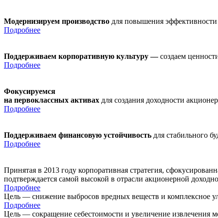
Модернизируем производство
для повышения эффективности
Подробнее
Поддерживаем корпоративную культуру —
создаем ценности
Подробнее
Фокусируемся
на первоклассных активах
для создания доходности акционе
Подробнее
Поддерживаем финансовую устойчивость
для стабильного б
Подробнее
Принятая в 2013 году корпоративная стратегия, сфокусирован
подтверждается самой высокой в отрасли акционерной доходн
Подробнее
Цель — снижение выбросов вредных веществ и комплексное ул
Подробнее
Цель — сокращение себестоимости и увеличение извлечения м