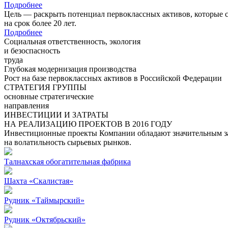
Подробнее
Цель — раскрыть потенциал первоклассных активов, которые 
на срок более 20 лет.
Подробнее
Социальная ответственность, экология
и безоспасность
труда
Глубокая модернизация производства
Рост на базе первоклассных активов в Российской Федерации
СТРАТЕГИЯ ГРУППЫ
основные стратегические
направления
ИНВЕСТИЦИИ И ЗАТРАТЫ
НА РЕАЛИЗАЦИЮ ПРОЕКТОВ В 2016 ГОДУ
Инвестиционные проекты Компании обладают значительным зап
на волатильность сырьевых рынков.
Талнахская обогатительная фабрика
Шахта «Скалистая»
Рудник «Таймырский»
Рудник «Октябрьский»