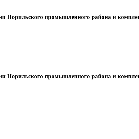
тии Норильского промышленного района и компле
тии Норильского промышленного района и компле