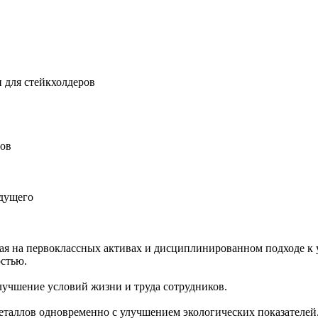
 для стейкхолдеров
ров
удущего
ная на первоклассных активах и дисциплинированном подходе к 
остью.
учшение условий жизни и труда сотрудников.
еталлов одновременно с улучшением экологических показателей