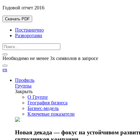
Годовой отчет 2016
Скачать PDF
Постранично
Разворотами
Необходимо не менее 3х символов в запросе
en
Профиль
Группы
Закрыть
О Группе
География бизнеса
Бизнес-модель
Ключевые показатели
Новая декада — фокус на устойчивом разви
сотрудников компании