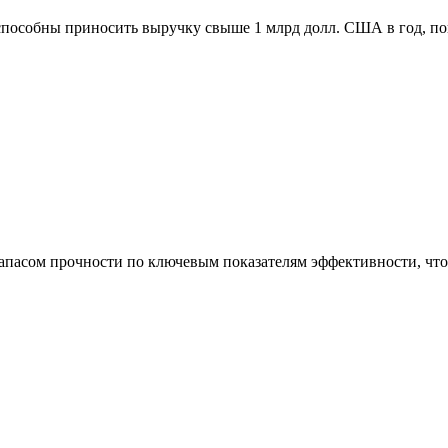
способны приносить выручку свыше 1 млрд долл. США в год, п
асом прочности по ключевым показателям эффективности, что 