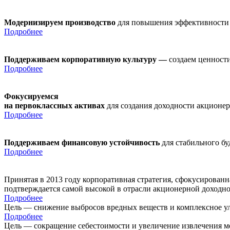
Модернизируем производство
для повышения эффективности
Подробнее
Поддерживаем корпоративную культуру —
создаем ценности
Подробнее
Фокусируемся
на первоклассных активах
для создания доходности акционе
Подробнее
Поддерживаем финансовую устойчивость
для стабильного б
Подробнее
Принятая в 2013 году корпоративная стратегия, сфокусирован
подтверждается самой высокой в отрасли акционерной доходн
Подробнее
Цель — снижение выбросов вредных веществ и комплексное ул
Подробнее
Цель — сокращение себестоимости и увеличение извлечения м