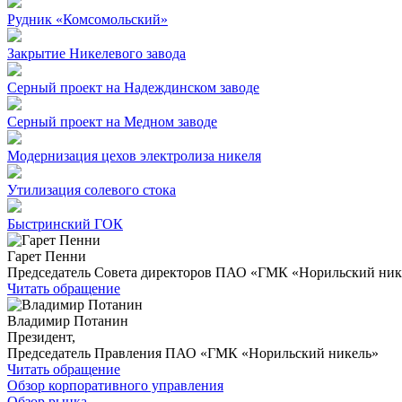
Рудник «Комсомольский»
Закрытие Никелевого завода
Серный проект на Надеждинском заводе
Серный проект на Медном заводе
Модернизация цехов электролиза никеля
Утилизация солевого стока
Быстринский ГОК
Гарет Пенни
Председатель Совета директоров ПАО «ГМК «Норильский ник
Читать обращение
Владимир Потанин
Президент,
Председатель Правления ПАО «ГМК «Норильский никель»
Читать обращение
Обзор корпоративного управления
Обзор рынка