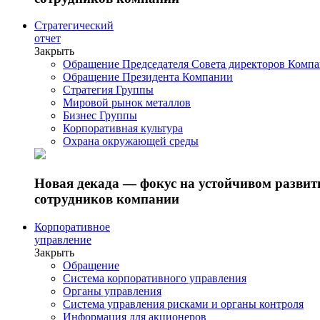
Стратегический
отчет
Закрыть
Обращение Председателя Совета директоров Комп
Обращение Президента Компании
Стратегия Группы
Мировой рынок металлов
Бизнес Группы
Корпоративная культура
Охрана окружающей среды
Новая декада — фокус на устойчивом разви
сотрудников компании
Корпоративное
управление
Закрыть
Обращение
Система корпоративного управления
Органы управления
Система управления рисками и органы контроля
Информация для акционеров