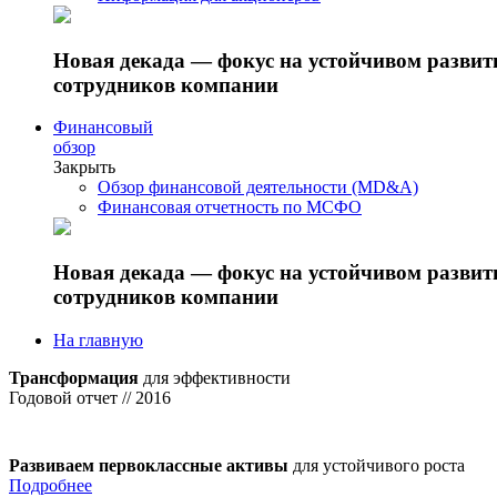
Новая декада — фокус на устойчивом разви
сотрудников компании
Финансовый
обзор
Закрыть
Обзор финансовой деятельности (MD&A)
Финансовая отчетность по МСФО
Новая декада — фокус на устойчивом разви
сотрудников компании
На главную
Трансформация
для эффективности
Годовой отчет // 2016
Развиваем первоклассные активы
для устойчивого роста
Подробнее