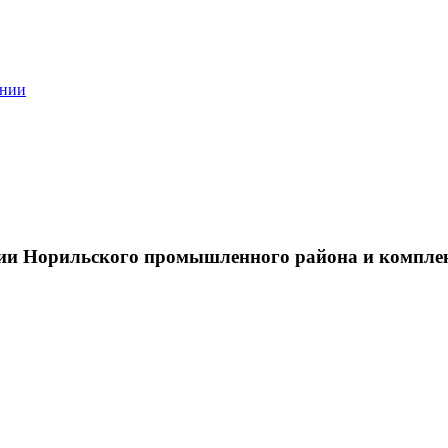
ании
тии Норильского промышленного района и компле