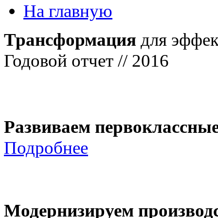
На главную
Трансформация
для эффек
Годовой отчет // 2016
Развиваем первоклассны
Подробнее
Модернизируем производ