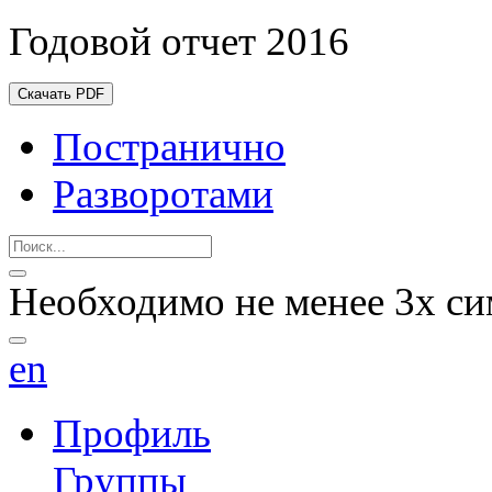
Годовой отчет 2016
Скачать PDF
Постранично
Разворотами
Необходимо не менее 3х си
en
Профиль
Группы