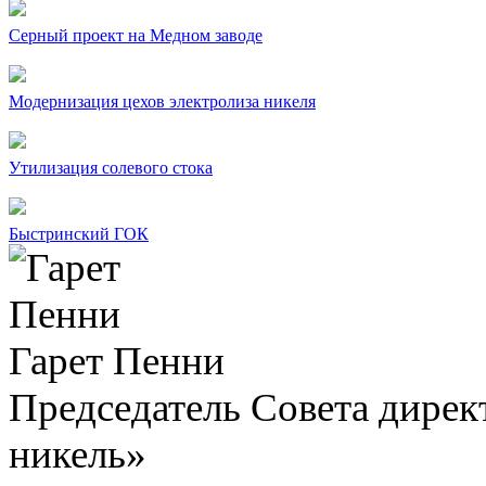
Серный проект на Медном заводе
Модернизация цехов электролиза никеля
Утилизация солевого стока
Быстринский ГОК
Гарет Пенни
Председатель Совета дир
никель»