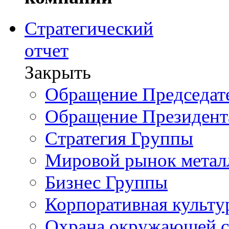
Стратегический
отчет
Закрыть
Обращение Председате
Обращение Президент
Стратегия Группы
Мировой рынок метал
Бизнес Группы
Корпоративная культу
Охрана окружающей 