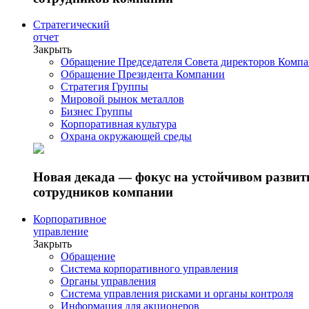
Стратегический
отчет
Закрыть
Обращение Председателя Совета директоров Комп
Обращение Президента Компании
Стратегия Группы
Мировой рынок металлов
Бизнес Группы
Корпоративная культура
Охрана окружающей среды
Новая декада — фокус на устойчивом разви
сотрудников компании
Корпоративное
управление
Закрыть
Обращение
Система корпоративного управления
Органы управления
Система управления рисками и органы контроля
Информация для акционеров