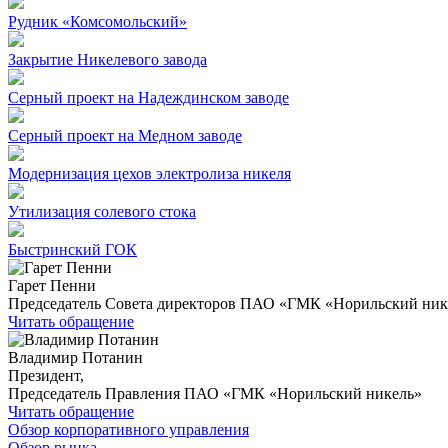
Рудник «Комсомольский»
Закрытие Никелевого завода
Серный проект на Надеждинском заводе
Серный проект на Медном заводе
Модернизация цехов электролиза никеля
Утилизация солевого стока
Быстринский ГОК
Гарет Пенни
Председатель Совета директоров ПАО «ГМК «Норильский ник
Читать обращение
Владимир Потанин
Президент,
Председатель Правления ПАО «ГМК «Норильский никель»
Читать обращение
Обзор корпоративного управления
Обзор рынка