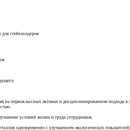
 для стейкхолдеров
ров
удущего
ная на первоклассных активах и дисциплинированном подходе к 
остью.
учшение условий жизни и труда сотрудников.
еталлов одновременно с улучшением экологических показателей