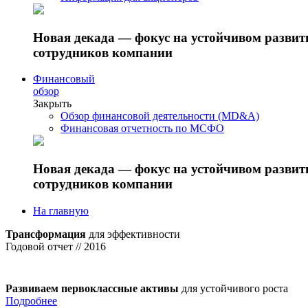
Новая декада — фокус на устойчивом разви
сотрудников компании
Финансовый
обзор
Закрыть
Обзор финансовой деятельности (MD&A)
Финансовая отчетность по МСФО
Новая декада — фокус на устойчивом разви
сотрудников компании
На главную
Трансформация
для эффективности
Годовой отчет // 2016
Развиваем первоклассные активы
для устойчивого роста
Подробнее