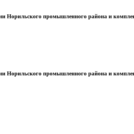
тии Норильского промышленного района и компле
тии Норильского промышленного района и компле