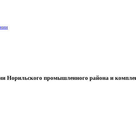
ании
тии Норильского промышленного района и компле