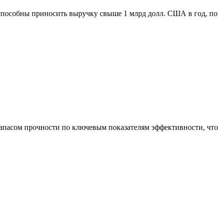
способны приносить выручку свыше 1 млрд долл. США в год, п
асом прочности по ключевым показателям эффективности, что 