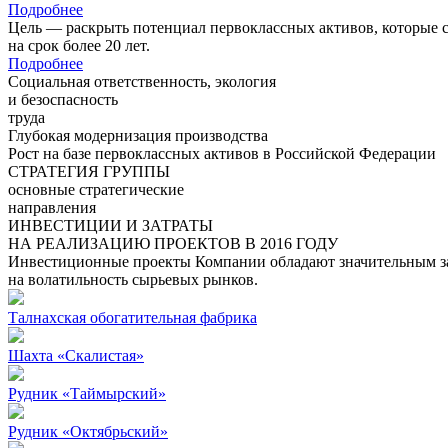
Подробнее
Цель — раскрыть потенциал первоклассных активов, которые 
на срок более 20 лет.
Подробнее
Социальная ответственность, экология
и безоспасность
труда
Глубокая модернизация производства
Рост на базе первоклассных активов в Российской Федерации
СТРАТЕГИЯ ГРУППЫ
основные стратегические
направления
ИНВЕСТИЦИИ И ЗАТРАТЫ
НА РЕАЛИЗАЦИЮ ПРОЕКТОВ В 2016 ГОДУ
Инвестиционные проекты Компании обладают значительным зап
на волатильность сырьевых рынков.
Талнахская обогатительная фабрика
Шахта «Скалистая»
Рудник «Таймырский»
Рудник «Октябрьский»