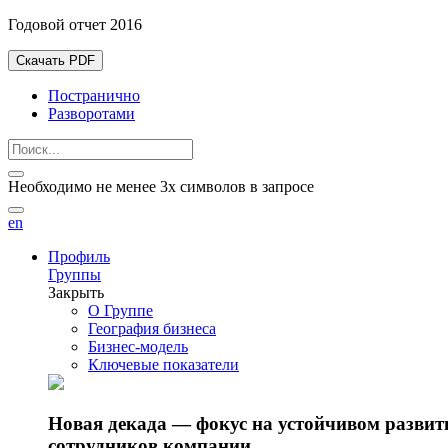
Годовой отчет 2016
Скачать PDF
Постранично
Разворотами
Необходимо не менее 3х символов в запросе
en
Профиль
Группы
Закрыть
О Группе
География бизнеса
Бизнес-модель
Ключевые показатели
Новая декада — фокус на устойчивом разви
сотрудников компании