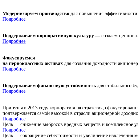
Модернизируем производство
для повышения эффективности
Подробнее
Поддерживаем корпоративную культуру —
создаем ценности
Подробнее
Фокусируемся
на первоклассных активах
для создания доходности акционе
Подробнее
Поддерживаем финансовую устойчивость
для стабильного б
Подробнее
Принятая в 2013 году корпоративная стратегия, сфокусирован
подтверждается самой высокой в отрасли акционерной доходн
Подробнее
Цель — снижение выбросов вредных веществ и комплексное ул
Подробнее
Цель — сокращение себестоимости и увеличение извлечения м