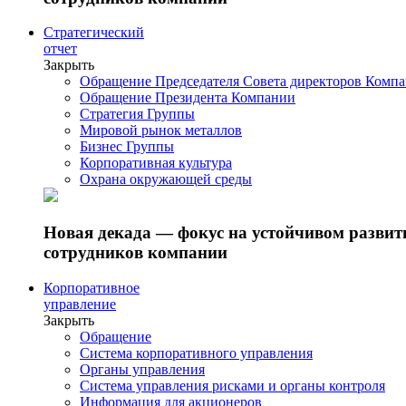
Стратегический
отчет
Закрыть
Обращение Председателя Совета директоров Комп
Обращение Президента Компании
Стратегия Группы
Мировой рынок металлов
Бизнес Группы
Корпоративная культура
Охрана окружающей среды
Новая декада — фокус на устойчивом разви
сотрудников компании
Корпоративное
управление
Закрыть
Обращение
Система корпоративного управления
Органы управления
Система управления рисками и органы контроля
Информация для акционеров