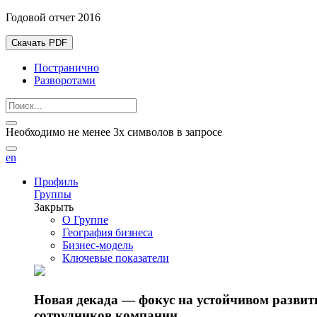
Годовой отчет 2016
Скачать PDF
Постранично
Разворотами
Необходимо не менее 3х символов в запросе
en
Профиль
Группы
Закрыть
О Группе
География бизнеса
Бизнес-модель
Ключевые показатели
Новая декада — фокус на устойчивом разви
сотрудников компании