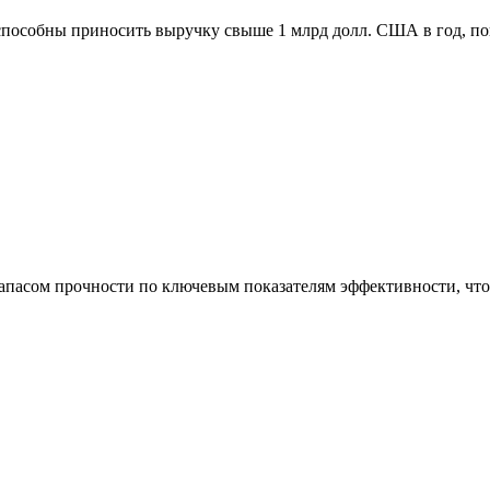
способны приносить выручку свыше 1 млрд долл. США в год, п
асом прочности по ключевым показателям эффективности, что 