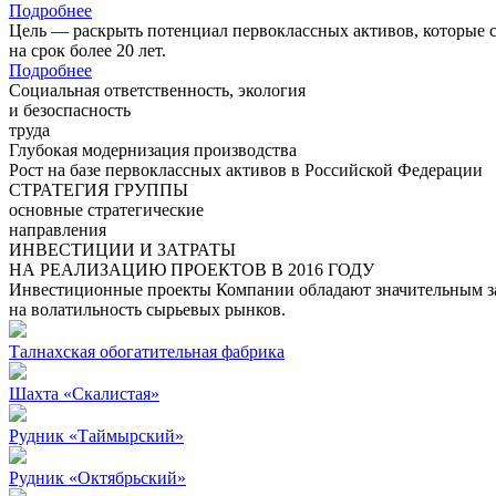
Подробнее
Цель — раскрыть потенциал первоклассных активов, которые 
на срок более 20 лет.
Подробнее
Социальная ответственность, экология
и безоспасность
труда
Глубокая модернизация производства
Рост на базе первоклассных активов в Российской Федерации
СТРАТЕГИЯ ГРУППЫ
основные стратегические
направления
ИНВЕСТИЦИИ И ЗАТРАТЫ
НА РЕАЛИЗАЦИЮ ПРОЕКТОВ В 2016 ГОДУ
Инвестиционные проекты Компании обладают значительным зап
на волатильность сырьевых рынков.
Талнахская обогатительная фабрика
Шахта «Скалистая»
Рудник «Таймырский»
Рудник «Октябрьский»