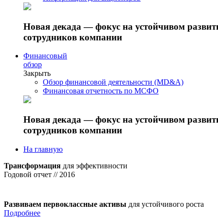
Новая декада — фокус на устойчивом разви
сотрудников компании
Финансовый
обзор
Закрыть
Обзор финансовой деятельности (MD&A)
Финансовая отчетность по МСФО
Новая декада — фокус на устойчивом разви
сотрудников компании
На главную
Трансформация
для эффективности
Годовой отчет // 2016
Развиваем первоклассные активы
для устойчивого роста
Подробнее