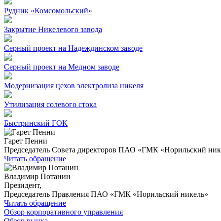
Рудник «Комсомольский»
Закрытие Никелевого завода
Серный проект на Надеждинском заводе
Серный проект на Медном заводе
Модернизация цехов электролиза никеля
Утилизация солевого стока
Быстринский ГОК
Гарет Пенни
Председатель Совета директоров ПАО «ГМК «Норильский ник
Читать обращение
Владимир Потанин
Президент,
Председатель Правления ПАО «ГМК «Норильский никель»
Читать обращение
Обзор корпоративного управления
Обзор рынка