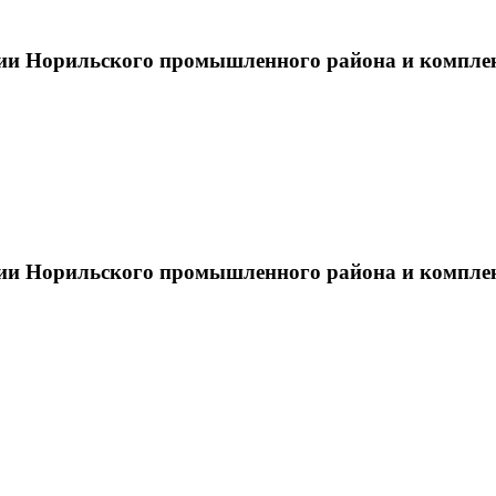
тии Норильского промышленного района и компле
тии Норильского промышленного района и компле