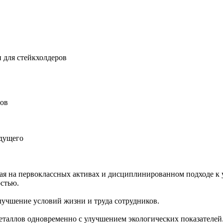
 для стейкхолдеров
ров
удущего
ная на первоклассных активах и дисциплинированном подходе к 
остью.
учшение условий жизни и труда сотрудников.
еталлов одновременно с улучшением экологических показателей