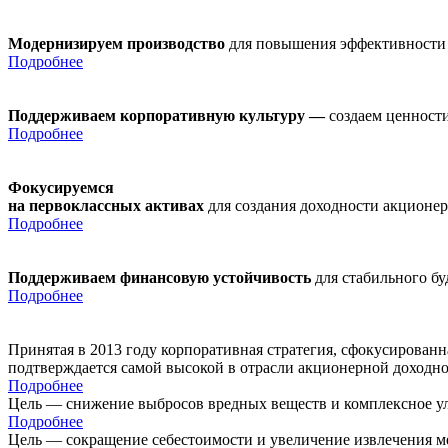
Модернизируем производство
для повышения эффективности
Подробнее
Поддерживаем корпоративную культуру —
создаем ценности
Подробнее
Фокусируемся
на первоклассных активах
для создания доходности акционе
Подробнее
Поддерживаем финансовую устойчивость
для стабильного б
Подробнее
Принятая в 2013 году корпоративная стратегия, сфокусирован
подтверждается самой высокой в отрасли акционерной доходн
Подробнее
Цель — снижение выбросов вредных веществ и комплексное ул
Подробнее
Цель — сокращение себестоимости и увеличение извлечения м