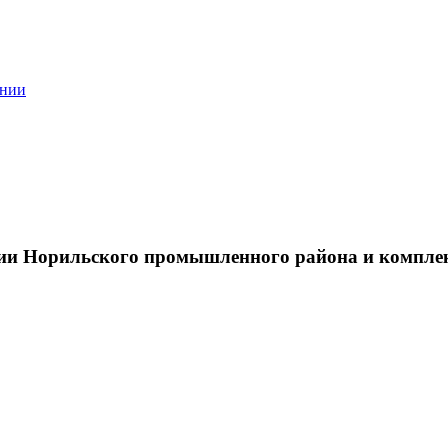
ании
тии Норильского промышленного района и компле