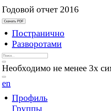
Годовой отчет 2016
Скачать PDF
Постранично
Разворотами
Необходимо не менее 3х си
en
Профиль
Группы