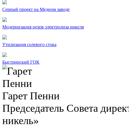
Серный проект на Медном заводе
Модернизация цехов электролиза никеля
Утилизация солевого стока
Быстринский ГОК
Гарет Пенни
Председатель Совета дир
никель»