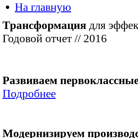
На главную
Трансформация
для эффек
Годовой отчет // 2016
Развиваем первоклассны
Подробнее
Модернизируем производ