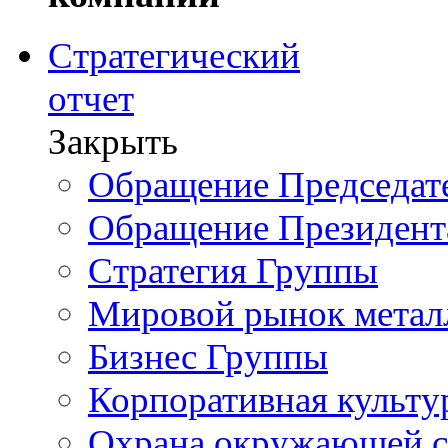
Стратегический
отчет
Закрыть
Обращение Председате
Обращение Президент
Стратегия Группы
Мировой рынок метал
Бизнес Группы
Корпоративная культу
Охрана окружающей 