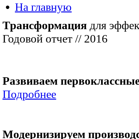
На главную
Трансформация
для эффек
Годовой отчет // 2016
Развиваем первоклассны
Подробнее
Модернизируем производ