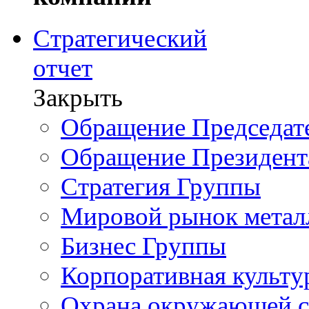
Стратегический
отчет
Закрыть
Обращение Председате
Обращение Президент
Стратегия Группы
Мировой рынок метал
Бизнес Группы
Корпоративная культу
Охрана окружающей 