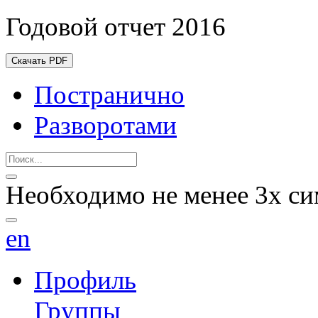
Годовой отчет 2016
Скачать PDF
Постранично
Разворотами
Необходимо не менее 3х си
en
Профиль
Группы