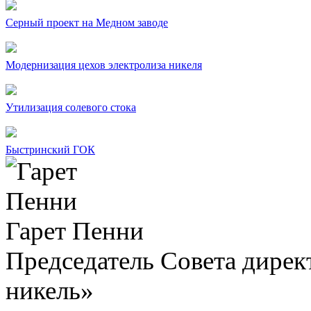
Серный проект на Медном заводе
Модернизация цехов электролиза никеля
Утилизация солевого стока
Быстринский ГОК
Гарет Пенни
Председатель Совета дир
никель»