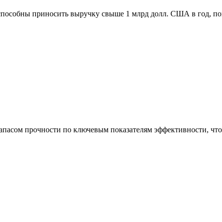
способны приносить выручку свыше 1 млрд долл. США в год, п
асом прочности по ключевым показателям эффективности, что 