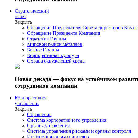
Стратегический
отчет
Закрыть
Обращение Председателя Совета директоров Комп
Обращение Президента Компании
Стратегия Группы
Мировой рынок металлов
Бизнес Группы
Корпоративная культура
Охрана окружающей среды
Новая декада — фокус на устойчивом разви
сотрудников компании
Корпоративное
управление
Закрыть
Обращение
Система корпоративного управления
Органы управления
Система управления рисками и органы контроля
Информация для акционеров