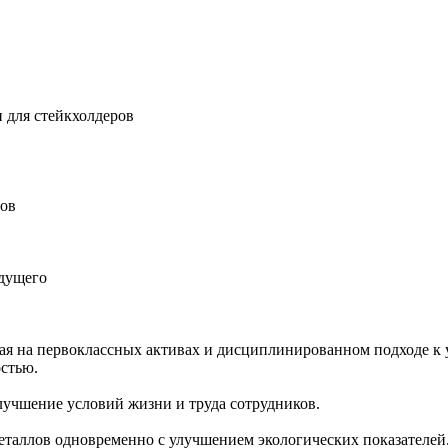
 для стейкхолдеров
ров
удущего
ная на первоклассных активах и дисциплинированном подходе к 
остью.
учшение условий жизни и труда сотрудников.
еталлов одновременно с улучшением экологических показателей