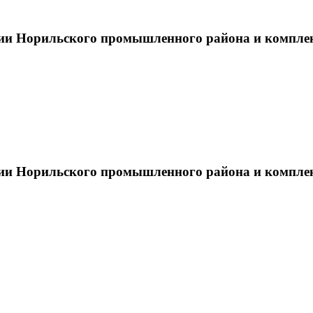
тии Норильского промышленного района и компле
тии Норильского промышленного района и компле