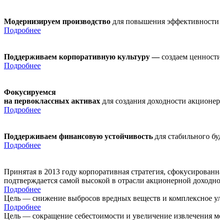
Модернизируем производство
для повышения эффективности
Подробнее
Поддерживаем корпоративную культуру —
создаем ценности
Подробнее
Фокусируемся
на первоклассных активах
для создания доходности акционе
Подробнее
Поддерживаем финансовую устойчивость
для стабильного б
Подробнее
Принятая в 2013 году корпоративная стратегия, сфокусирован
подтверждается самой высокой в отрасли акционерной доходн
Подробнее
Цель — снижение выбросов вредных веществ и комплексное ул
Подробнее
Цель — сокращение себестоимости и увеличение извлечения м