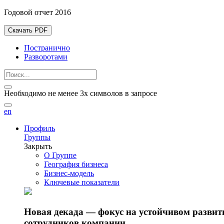
Годовой отчет 2016
Скачать PDF
Постранично
Разворотами
Необходимо не менее 3х символов в запросе
en
Профиль
Группы
Закрыть
О Группе
География бизнеса
Бизнес-модель
Ключевые показатели
Новая декада — фокус на устойчивом разви
сотрудников компании