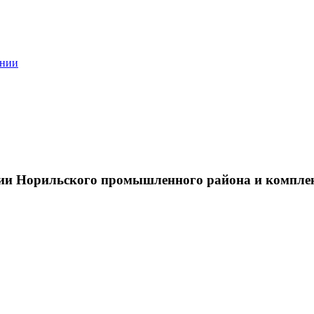
ании
тии Норильского промышленного района и компле