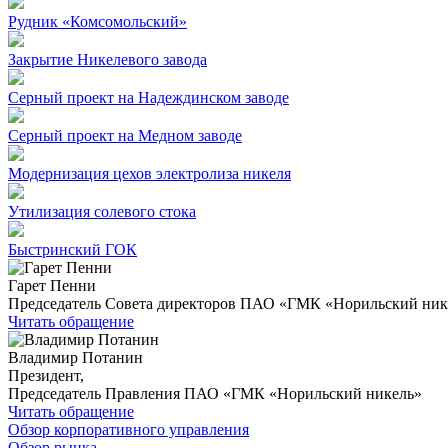
Рудник «Комсомольский»
Закрытие Никелевого завода
Серный проект на Надеждинском заводе
Серный проект на Медном заводе
Модернизация цехов электролиза никеля
Утилизация солевого стока
Быстринский ГОК
Гарет Пенни
Председатель Совета директоров ПАО «ГМК «Норильский ник
Читать обращение
Владимир Потанин
Президент,
Председатель Правления ПАО «ГМК «Норильский никель»
Читать обращение
Обзор корпоративного управления
Обзор рынка