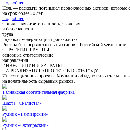
Подробнее
Цель — раскрыть потенциал первоклассных активов, которые 
на срок более 20 лет.
Подробнее
Социальная ответственность, экология
и безоспасность
труда
Глубокая модернизация производства
Рост на базе первоклассных активов в Российской Федерации
СТРАТЕГИЯ ГРУППЫ
основные стратегические
направления
ИНВЕСТИЦИИ И ЗАТРАТЫ
НА РЕАЛИЗАЦИЮ ПРОЕКТОВ В 2016 ГОДУ
Инвестиционные проекты Компании обладают значительным зап
на волатильность сырьевых рынков.
Талнахская обогатительная фабрика
Шахта «Скалистая»
Рудник «Таймырский»
Рудник «Октябрьский»