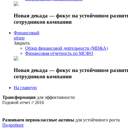
Новая декада — фокус на устойчивом разви
сотрудников компании
Финансовый
обзор
Закрыть
Обзор финансовой деятельности (MD&A)
Финансовая отчетность по МСФО
Новая декада — фокус на устойчивом разви
сотрудников компании
На главную
Трансформация
для эффективности
Годовой отчет // 2016
Развиваем первоклассные активы
для устойчивого роста
Подробнее