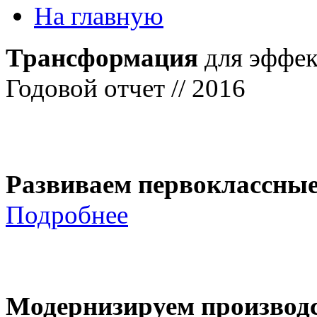
На главную
Трансформация
для эффек
Годовой отчет // 2016
Развиваем первоклассны
Подробнее
Модернизируем производ