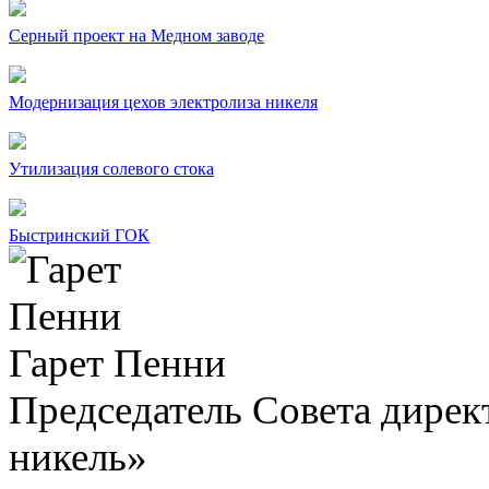
Серный проект на Медном заводе
Модернизация цехов электролиза никеля
Утилизация солевого стока
Быстринский ГОК
Гарет Пенни
Председатель Совета дир
никель»