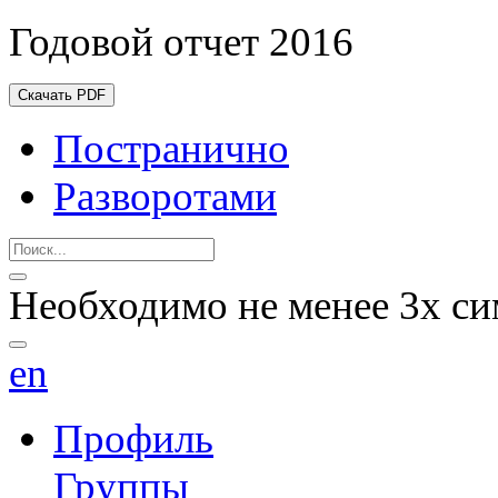
Годовой отчет 2016
Скачать PDF
Постранично
Разворотами
Необходимо не менее 3х си
en
Профиль
Группы