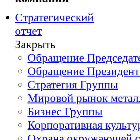
Стратегический
отчет
Закрыть
Обращение Председате
Обращение Президент
Стратегия Группы
Мировой рынок метал
Бизнес Группы
Корпоративная культу
Охрана окружающей 