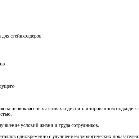
 для стейкхолдеров
ров
удущего
ная на первоклассных активах и дисциплинированном подходе к 
остью.
учшение условий жизни и труда сотрудников.
еталлов одновременно с улучшением экологических показателей