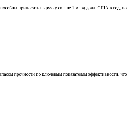
способны приносить выручку свыше 1 млрд долл. США в год, п
асом прочности по ключевым показателям эффективности, что 