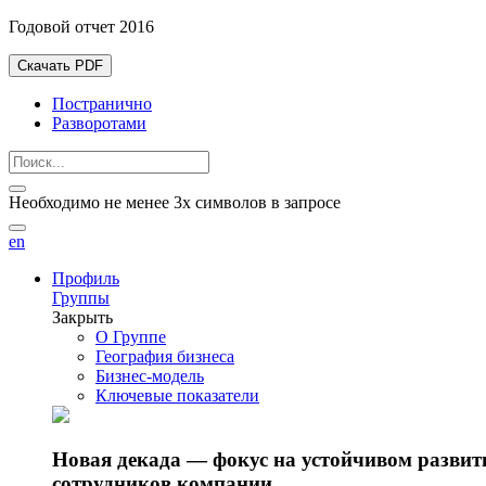
Годовой отчет 2016
Скачать PDF
Постранично
Разворотами
Необходимо не менее 3х символов в запросе
en
Профиль
Группы
Закрыть
О Группе
География бизнеса
Бизнес-модель
Ключевые показатели
Новая декада — фокус на устойчивом разви
сотрудников компании