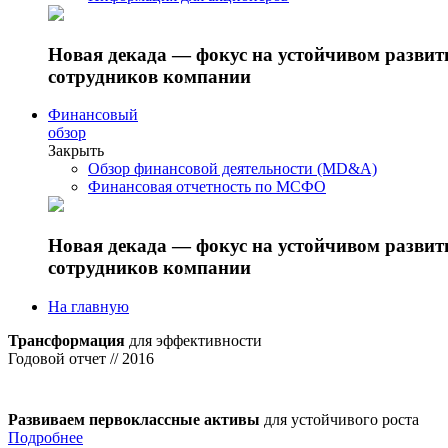
Новая декада — фокус на устойчивом разви
сотрудников компании
Финансовый
обзор
Закрыть
Обзор финансовой деятельности (MD&A)
Финансовая отчетность по МСФО
Новая декада — фокус на устойчивом разви
сотрудников компании
На главную
Трансформация
для эффективности
Годовой отчет // 2016
Развиваем первоклассные активы
для устойчивого роста
Подробнее