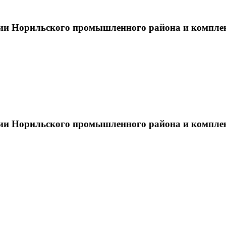
тии Норильского промышленного района и компле
тии Норильского промышленного района и компле