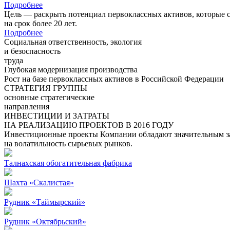
Подробнее
Цель — раскрыть потенциал первоклассных активов, которые 
на срок более 20 лет.
Подробнее
Социальная ответственность, экология
и безоспасность
труда
Глубокая модернизация производства
Рост на базе первоклассных активов в Российской Федерации
СТРАТЕГИЯ ГРУППЫ
основные стратегические
направления
ИНВЕСТИЦИИ И ЗАТРАТЫ
НА РЕАЛИЗАЦИЮ ПРОЕКТОВ В 2016 ГОДУ
Инвестиционные проекты Компании обладают значительным зап
на волатильность сырьевых рынков.
Талнахская обогатительная фабрика
Шахта «Скалистая»
Рудник «Таймырский»
Рудник «Октябрьский»