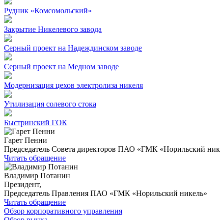
Рудник «Комсомольский»
Закрытие Никелевого завода
Серный проект на Надеждинском заводе
Серный проект на Медном заводе
Модернизация цехов электролиза никеля
Утилизация солевого стока
Быстринский ГОК
Гарет Пенни
Председатель Совета директоров ПАО «ГМК «Норильский ник
Читать обращение
Владимир Потанин
Президент,
Председатель Правления ПАО «ГМК «Норильский никель»
Читать обращение
Обзор корпоративного управления
Обзор рынка