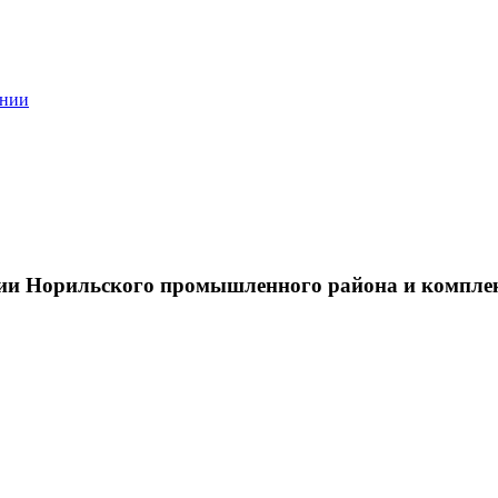
ании
тии Норильского промышленного района и компле