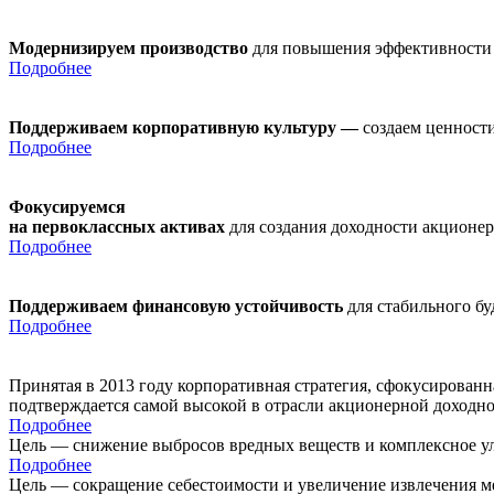
Модернизируем производство
для повышения эффективности
Подробнее
Поддерживаем корпоративную культуру —
создаем ценности
Подробнее
Фокусируемся
на первоклассных активах
для создания доходности акционе
Подробнее
Поддерживаем финансовую устойчивость
для стабильного б
Подробнее
Принятая в 2013 году корпоративная стратегия, сфокусирован
подтверждается самой высокой в отрасли акционерной доходн
Подробнее
Цель — снижение выбросов вредных веществ и комплексное ул
Подробнее
Цель — сокращение себестоимости и увеличение извлечения м