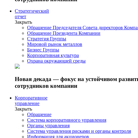
Стратегический
отчет
Закрыть
Обращение Председателя Совета директоров Комп
Обращение Президента Компании
Стратегия Группы
Мировой рынок металлов
Бизнес Группы
Корпоративная культура
Охрана окружающей среды
Новая декада — фокус на устойчивом разви
сотрудников компании
Корпоративное
управление
Закрыть
Обращение
Система корпоративного управления
Органы управления
Система управления рисками и органы контроля
Информация для акционеров