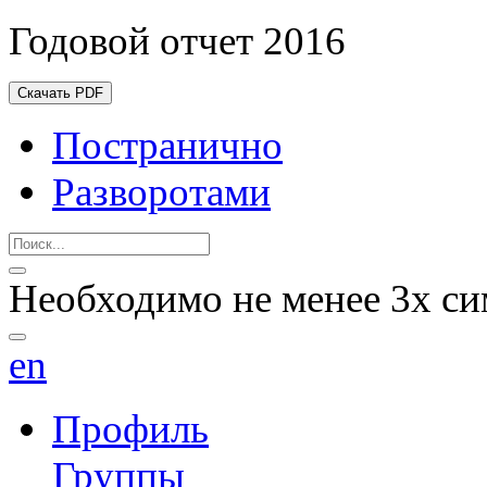
Годовой отчет 2016
Скачать PDF
Постранично
Разворотами
Необходимо не менее 3х си
en
Профиль
Группы