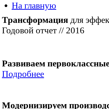
На главную
Трансформация
для эффек
Годовой отчет // 2016
Развиваем первоклассны
Подробнее
Модернизируем производ