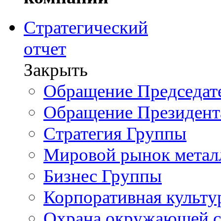
Стратегический
отчет
Закрыть
Обращение Председате
Обращение Президент
Стратегия Группы
Мировой рынок метал
Бизнес Группы
Корпоративная культу
Охрана окружающей 