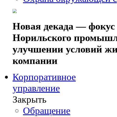
Новая декада — фокус
Норильского промышл
улучшении условий жи
компании
Корпоративное
управление
Закрыть
Обращение