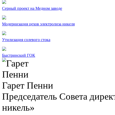
Серный проект на Медном заводе
Модернизация цехов электролиза никеля
Утилизация солевого стока
Быстринский ГОК
Гарет Пенни
Председатель Совета дир
никель»