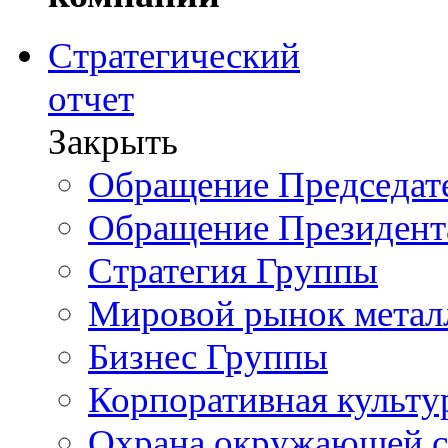
Стратегический
отчет
Закрыть
Обращение Председате
Обращение Президент
Стратегия Группы
Мировой рынок метал
Бизнес Группы
Корпоративная культу
Охрана окружающей 