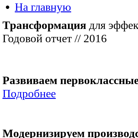
На главную
Трансформация
для эффек
Годовой отчет // 2016
Развиваем первоклассны
Подробнее
Модернизируем производ