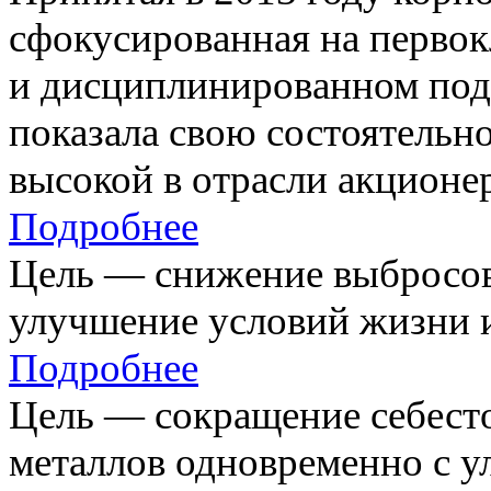
сфокусированная на первок
и дисциплинированном под
показала свою состоятельно
высокой в отрасли акционе
Подробнее
Цель — снижение выбросов
улучшение условий жизни и
Подробнее
Цель — сокращение себест
металлов одновременно с 