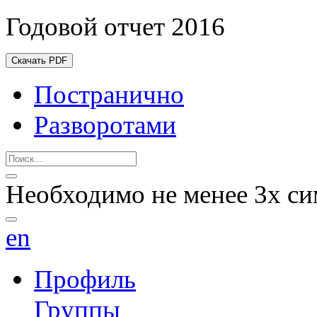
Годовой отчет 2016
Скачать PDF
Постранично
Разворотами
Необходимо не менее 3х си
en
Профиль
Группы