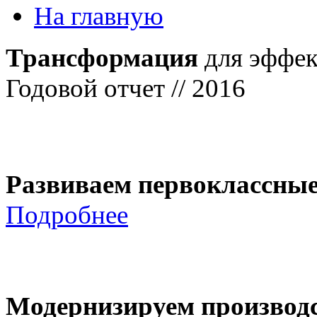
На главную
Трансформация
для эффек
Годовой отчет // 2016
Развиваем первоклассны
Подробнее
Модернизируем производ