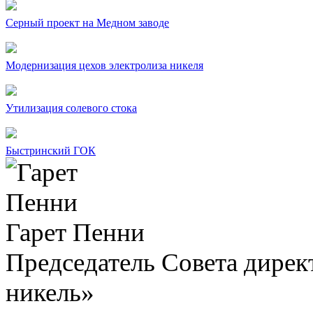
Серный проект на Медном заводе
Модернизация цехов электролиза никеля
Утилизация солевого стока
Быстринский ГОК
Гарет Пенни
Председатель Совета дир
никель»