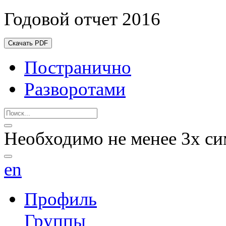
Годовой отчет 2016
Скачать PDF
Постранично
Разворотами
Необходимо не менее 3х си
en
Профиль
Группы