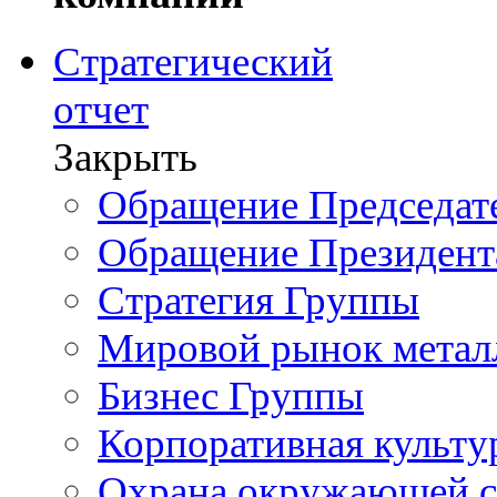
Стратегический
отчет
Закрыть
Обращение Председате
Обращение Президент
Стратегия Группы
Мировой рынок метал
Бизнес Группы
Корпоративная культу
Охрана окружающей 