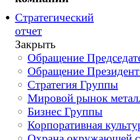
Стратегический
отчет
Закрыть
Обращение Председате
Обращение Президент
Стратегия Группы
Мировой рынок метал
Бизнес Группы
Корпоративная культу
Охрана окружающей 