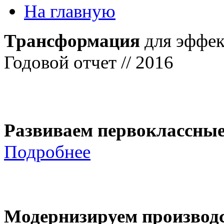
На главную
Трансформация
для эффек
Годовой отчет // 2016
Развиваем первоклассны
Подробнее
Модернизируем производ