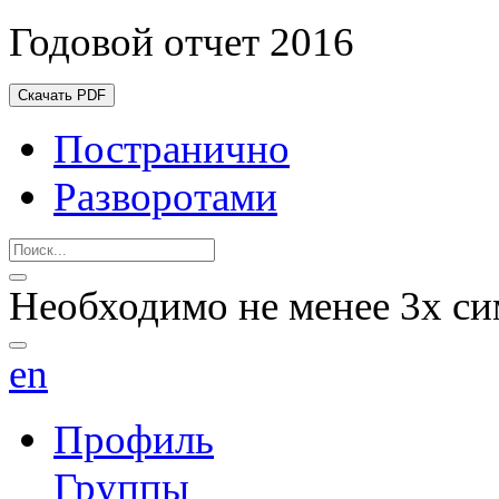
Годовой отчет 2016
Скачать PDF
Постранично
Разворотами
Необходимо не менее 3х си
en
Профиль
Группы