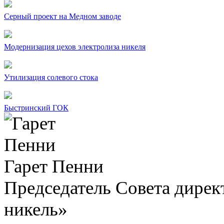
Серный проект на Медном заводе
Модернизация цехов электролиза никеля
Утилизация солевого стока
Быстринский ГОК
Гарет Пенни
Председатель Совета дир
никель»