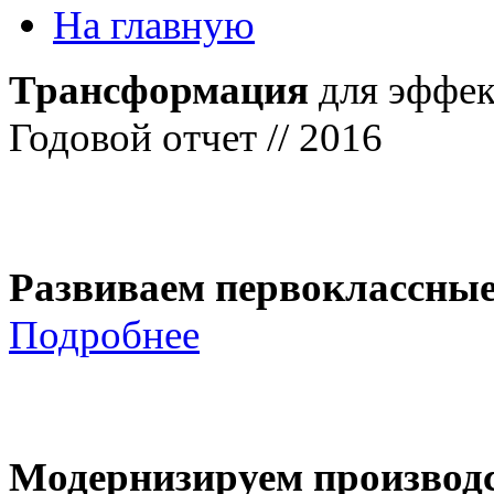
На главную
Трансформация
для эффек
Годовой отчет // 2016
Развиваем первоклассны
Подробнее
Модернизируем производ