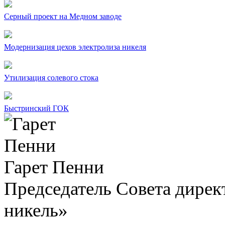
Серный проект на Медном заводе
Модернизация цехов электролиза никеля
Утилизация солевого стока
Быстринский ГОК
Гарет Пенни
Председатель Совета дир
никель»