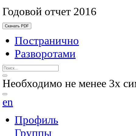
Годовой отчет 2016
Скачать PDF
Постранично
Разворотами
Необходимо не менее 3х си
en
Профиль
Группы