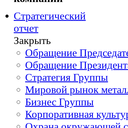
Стратегический
отчет
Закрыть
Обращение Председате
Обращение Президент
Стратегия Группы
Мировой рынок метал
Бизнес Группы
Корпоративная культу
Охрана окружающей 