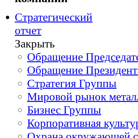
Стратегический
отчет
Закрыть
Обращение Председате
Обращение Президент
Стратегия Группы
Мировой рынок метал
Бизнес Группы
Корпоративная культу
Охрана окружающей 