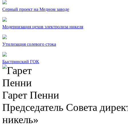
Серный проект на Медном заводе
Модернизация цехов электролиза никеля
Утилизация солевого стока
Быстринский ГОК
Гарет Пенни
Председатель Совета дир
никель»