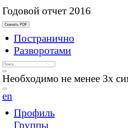
Годовой отчет 2016
Скачать PDF
Постранично
Разворотами
Необходимо не менее 3х си
en
Профиль
Группы