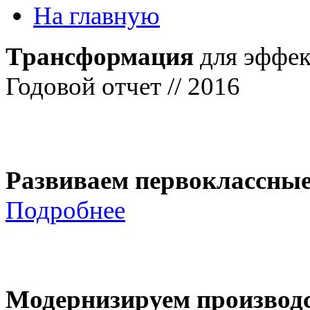
На главную
Трансформация
для эффек
Годовой отчет // 2016
Развиваем первоклассны
Подробнее
Модернизируем производ