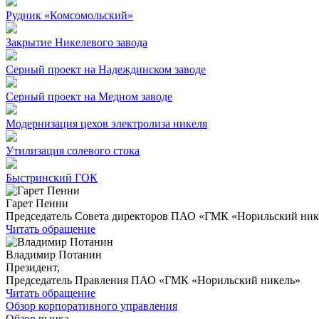
Рудник «Комсомольский»
Закрытие Никелевого завода
Серный проект на Надеждинском заводе
Серный проект на Медном заводе
Модернизация цехов электролиза никеля
Утилизация солевого стока
Быстринский ГОК
Гарет Пенни
Председатель Совета директоров ПАО «ГМК «Норильский ник
Читать обращение
Владимир Потанин
Президент,
Председатель Правления ПАО «ГМК «Норильский никель»
Читать обращение
Обзор корпоративного управления
Обзор рынка