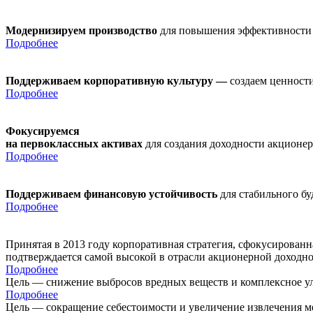
Модернизируем производство
для повышения эффективности
Подробнее
Поддерживаем корпоративную культуру —
создаем ценности
Подробнее
Фокусируемся
на первоклассных активах
для создания доходности акционе
Подробнее
Поддерживаем финансовую устойчивость
для стабильного б
Подробнее
Принятая в 2013 году корпоративная стратегия, сфокусирован
подтверждается самой высокой в отрасли акционерной доходн
Подробнее
Цель — снижение выбросов вредных веществ и комплексное ул
Подробнее
Цель — сокращение себестоимости и увеличение извлечения м