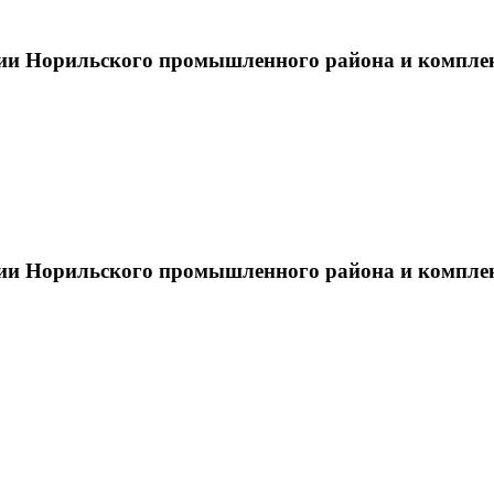
тии Норильского промышленного района и компле
тии Норильского промышленного района и компле