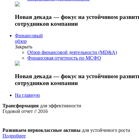
Новая декада — фокус на устойчивом разви
сотрудников компании
Финансовый
обзор
Закрыть
Обзор финансовой деятельности (MD&A)
Финансовая отчетность по МСФО
Новая декада — фокус на устойчивом разви
сотрудников компании
На главную
Трансформация
для эффективности
Годовой отчет // 2016
Развиваем первоклассные активы
для устойчивого роста
Подробнее