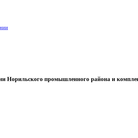
ании
тии Норильского промышленного района и компле