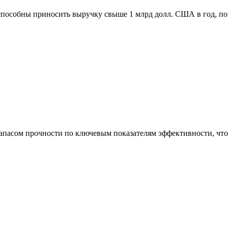
способны приносить выручку свыше 1 млрд долл. США в год, п
асом прочности по ключевым показателям эффективности, что 