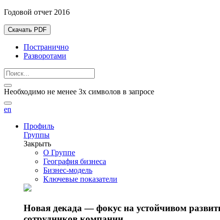
Годовой отчет 2016
Скачать PDF
Постранично
Разворотами
Необходимо не менее 3х символов в запросе
en
Профиль
Группы
Закрыть
О Группе
География бизнеса
Бизнес-модель
Ключевые показатели
Новая декада — фокус на устойчивом разви
сотрудников компании