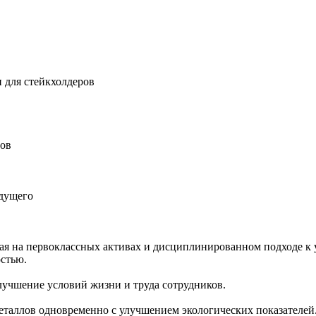
 для стейкхолдеров
ров
удущего
ная на первоклассных активах и дисциплинированном подходе к 
остью.
учшение условий жизни и труда сотрудников.
еталлов одновременно с улучшением экологических показателей