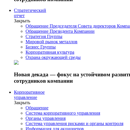
Стратегический
отчет
Закрыть
Обращение Председателя Совета директоров Комп
Обращение Президента Компании
Стратегия Группы
Мировой рынок металлов
Бизнес Группы
Корпоративная культура
Охрана окружающей среды
Новая декада — фокус на устойчивом разви
сотрудников компании
Корпоративное
управление
Закрыть
Обращение
Система корпоративного управления
Органы управления
Система управления рисками и органы контроля
Информация для акционеров