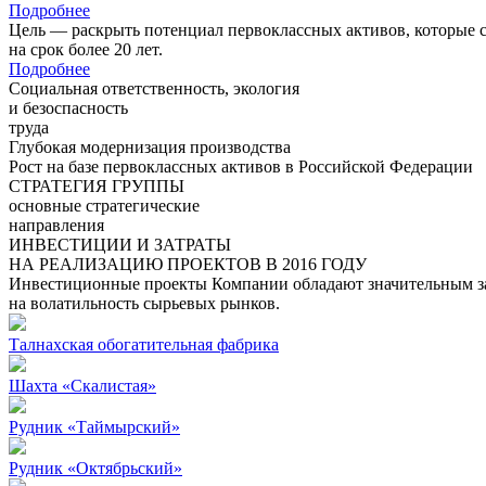
Подробнее
Цель — раскрыть потенциал первоклассных активов, которые 
на срок более 20 лет.
Подробнее
Социальная ответственность, экология
и безоспасность
труда
Глубокая модернизация производства
Рост на базе первоклассных активов в Российской Федерации
СТРАТЕГИЯ ГРУППЫ
основные стратегические
направления
ИНВЕСТИЦИИ И ЗАТРАТЫ
НА РЕАЛИЗАЦИЮ ПРОЕКТОВ В 2016 ГОДУ
Инвестиционные проекты Компании обладают значительным зап
на волатильность сырьевых рынков.
Талнахская обогатительная фабрика
Шахта «Скалистая»
Рудник «Таймырский»
Рудник «Октябрьский»