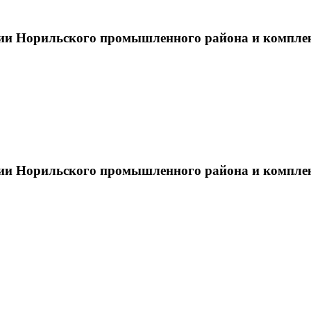
тии Норильского промышленного района и компле
тии Норильского промышленного района и компле