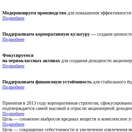
Модернизируем производство
для повышения эффективности
Подробнее
Поддерживаем корпоративную культуру —
создаем ценности
Подробнее
Фокусируемся
на первоклассных активах
для создания доходности акционе
Подробнее
Поддерживаем финансовую устойчивость
для стабильного б
Подробнее
Принятая в 2013 году корпоративная стратегия, сфокусирован
подтверждается самой высокой в отрасли акционерной доходн
Подробнее
Цель — снижение выбросов вредных веществ и комплексное ул
Подробнее
Цель — сокращение себестоимости и увеличение извлечения м