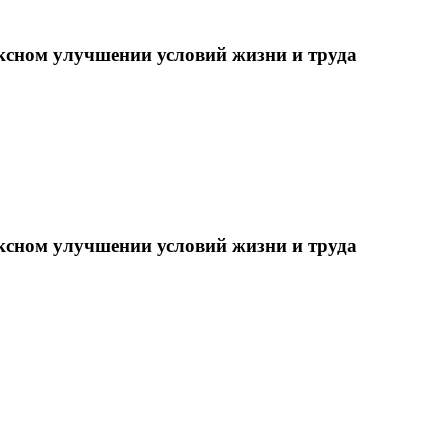
ксном улучшении условий жизни и труда
ксном улучшении условий жизни и труда