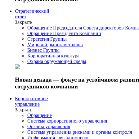
Стратегический
отчет
Закрыть
Обращение Председателя Совета директоров Комп
Обращение Президента Компании
Стратегия Группы
Мировой рынок металлов
Бизнес Группы
Корпоративная культура
Охрана окружающей среды
Новая декада — фокус на устойчивом разви
сотрудников компании
Корпоративное
управление
Закрыть
Обращение
Система корпоративного управления
Органы управления
Система управления рисками и органы контроля
Информация для акционеров