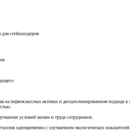
 для стейкхолдеров
ров
удущего
ная на первоклассных активах и дисциплинированном подходе к 
остью.
учшение условий жизни и труда сотрудников.
еталлов одновременно с улучшением экологических показателей