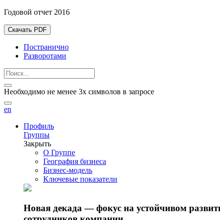
Годовой отчет 2016
Скачать PDF
Постранично
Разворотами
Необходимо не менее 3х символов в запросе
en
Профиль
Группы
Закрыть
О Группе
География бизнеса
Бизнес-модель
Ключевые показатели
Новая декада — фокус на устойчивом разви
сотрудников компании