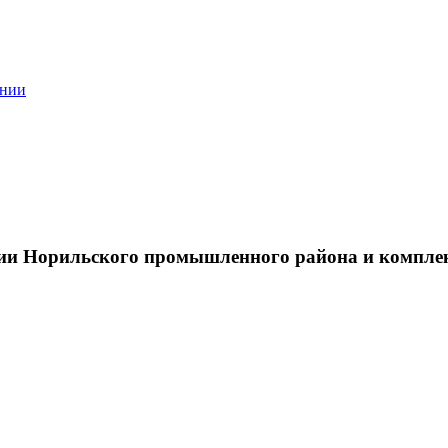
ании
тии Норильского промышленного района и компле