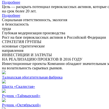
Подробнее
Цель — раскрыть потенциал первоклассных активов, которые 
на срок более 20 лет.
Подробнее
Социальная ответственность, экология
и безоспасность
труда
Глубокая модернизация производства
Рост на базе первоклассных активов в Российской Федерации
СТРАТЕГИЯ ГРУППЫ
основные стратегические
направления
ИНВЕСТИЦИИ И ЗАТРАТЫ
НА РЕАЛИЗАЦИЮ ПРОЕКТОВ В 2016 ГОДУ
Инвестиционные проекты Компании обладают значительным зап
на волатильность сырьевых рынков.
Талнахская обогатительная фабрика
Шахта «Скалистая»
Рудник «Таймырский»
Рудник «Октябрьский»