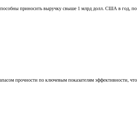
способны приносить выручку свыше 1 млрд долл. США в год, п
асом прочности по ключевым показателям эффективности, что 