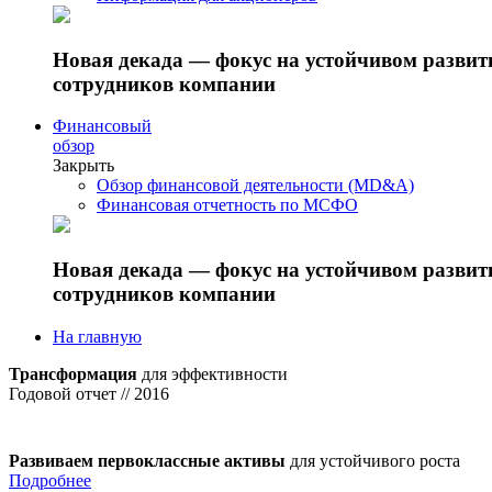
Новая декада — фокус на устойчивом разви
сотрудников компании
Финансовый
обзор
Закрыть
Обзор финансовой деятельности (MD&A)
Финансовая отчетность по МСФО
Новая декада — фокус на устойчивом разви
сотрудников компании
На главную
Трансформация
для эффективности
Годовой отчет // 2016
Развиваем первоклассные активы
для устойчивого роста
Подробнее