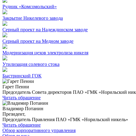
Рудник «Комсомольский»
Закрытие Никелевого завода
Серный проект на Надеждинском заводе
Серный проект на Медном заводе
Модернизация цехов электролиза никеля
Утилизация солевого стока
Быстринский ГОК
Гарет Пенни
Председатель Совета директоров ПАО «ГМК «Норильский ник
Читать обращение
Владимир Потанин
Президент,
Председатель Правления ПАО «ГМК «Норильский никель»
Читать обращение
Обзор корпоративного управления
Обзор рынка