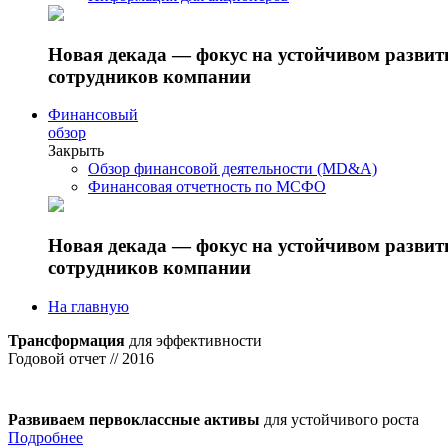
Новая декада — фокус на устойчивом разви
сотрудников компании
Финансовый
обзор
Закрыть
Обзор финансовой деятельности (MD&A)
Финансовая отчетность по МСФО
Новая декада — фокус на устойчивом разви
сотрудников компании
На главную
Трансформация
для эффективности
Годовой отчет // 2016
Развиваем первоклассные активы
для устойчивого роста
Подробнее