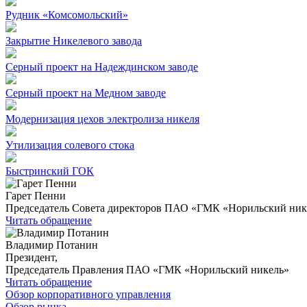
Рудник «Комсомольский»
Закрытие Никелевого завода
Серный проект на Надеждинском заводе
Серный проект на Медном заводе
Модернизация цехов электролиза никеля
Утилизация солевого стока
Быстринский ГОК
Гарет Пенни
Председатель Совета директоров ПАО «ГМК «Норильский ник
Читать обращение
Владимир Потанин
Президент,
Председатель Правления ПАО «ГМК «Норильский никель»
Читать обращение
Обзор корпоративного управления
Обзор рынка