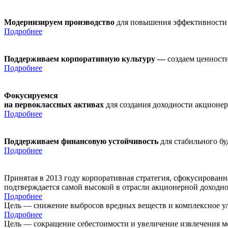
Модернизируем производство
для повышения эффективности
Подробнее
Поддерживаем корпоративную культуру —
создаем ценности
Подробнее
Фокусируемся
на первоклассных активах
для создания доходности акционе
Подробнее
Поддерживаем финансовую устойчивость
для стабильного б
Подробнее
Принятая в 2013 году корпоративная стратегия, сфокусирован
подтверждается самой высокой в отрасли акционерной доходн
Подробнее
Цель — снижение выбросов вредных веществ и комплексное ул
Подробнее
Цель — сокращение себестоимости и увеличение извлечения м