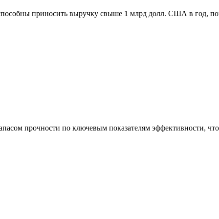
способны приносить выручку свыше 1 млрд долл. США в год, п
асом прочности по ключевым показателям эффективности, что 