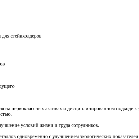
 для стейкхолдеров
ров
удущего
ная на первоклассных активах и дисциплинированном подходе к 
остью.
учшение условий жизни и труда сотрудников.
еталлов одновременно с улучшением экологических показателей