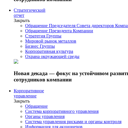
Стратегический
отчет
Закрыть
Обращение Председателя Совета директоров Комп
Обращение Президента Компании
Стратегия Группы
Мировой рынок металлов
Бизнес Группы
Корпоративная культура
Охрана окружающей среды
Новая декада — фокус на устойчивом разви
сотрудников компании
Корпоративное
управление
Закрыть
Обращение
Система корпоративного управления
Органы управления
Система управления рисками и органы контроля
Информация для акционеров