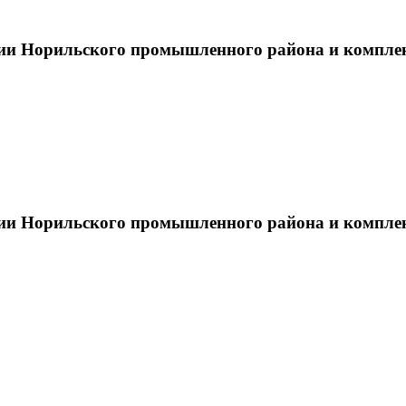
тии Норильского промышленного района и компле
тии Норильского промышленного района и компле