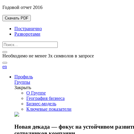
Годовой отчет 2016
Скачать PDF
Постранично
Разворотами
Необходимо не менее 3х символов в запросе
en
Профиль
Группы
Закрыть
О Группе
География бизнеса
Бизнес-модель
Ключевые показатели
Новая декада — фокус на устойчивом разви
сотрудников компании