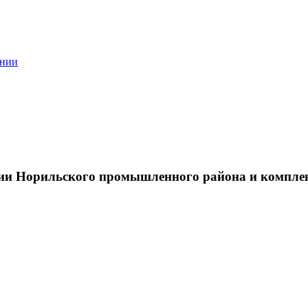
ании
тии Норильского промышленного района и компле