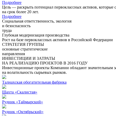
Подробнее
Цель — раскрыть потенциал первоклассных активов, которые 
на срок более 20 лет.
Подробнее
Социальная ответственность, экология
и безоспасность
труда
Глубокая модернизация производства
Рост на базе первоклассных активов в Российской Федерации
СТРАТЕГИЯ ГРУППЫ
основные стратегические
направления
ИНВЕСТИЦИИ И ЗАТРАТЫ
НА РЕАЛИЗАЦИЮ ПРОЕКТОВ В 2016 ГОДУ
Инвестиционные проекты Компании обладают значительным зап
на волатильность сырьевых рынков.
Талнахская обогатительная фабрика
Шахта «Скалистая»
Рудник «Таймырский»
Рудник «Октябрьский»