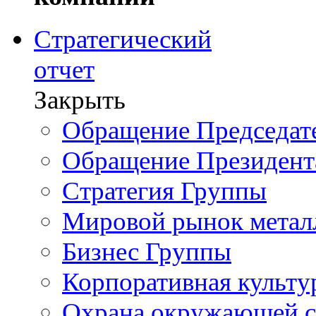
Стратегический
отчет
Закрыть
Обращение Председате
Обращение Президент
Стратегия Группы
Мировой рынок метал
Бизнес Группы
Корпоративная культу
Охрана окружающей 