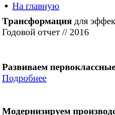
На главную
Трансформация
для эффек
Годовой отчет // 2016
Развиваем первоклассны
Подробнее
Модернизируем производ