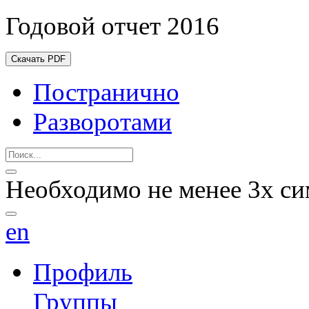
Годовой отчет 2016
Скачать PDF
Постранично
Разворотами
Необходимо не менее 3х си
en
Профиль
Группы