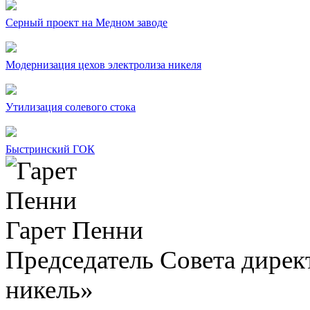
Серный проект на Медном заводе
Модернизация цехов электролиза никеля
Утилизация солевого стока
Быстринский ГОК
Гарет Пенни
Председатель Совета дир
никель»