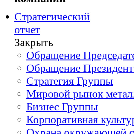
Стратегический
отчет
Закрыть
Обращение Председате
Обращение Президент
Стратегия Группы
Мировой рынок метал
Бизнес Группы
Корпоративная культу
Охрана окружающей 