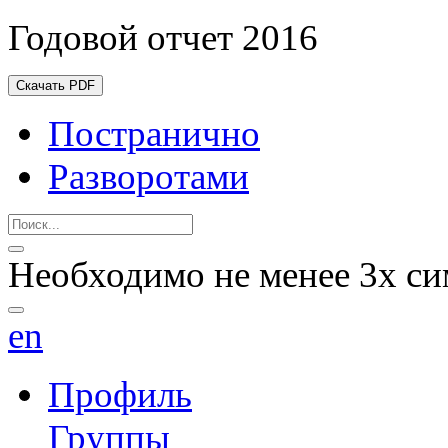
Годовой отчет 2016
Скачать PDF
Постранично
Разворотами
Необходимо не менее 3х си
en
Профиль
Группы