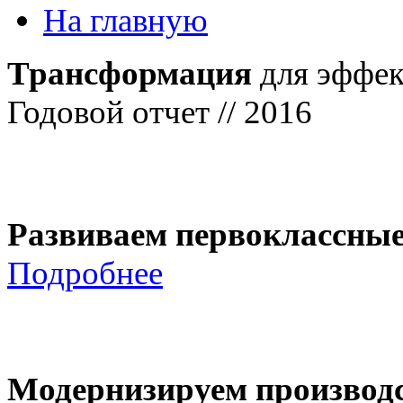
На главную
Трансформация
для эффек
Годовой отчет // 2016
Развиваем первоклассны
Подробнее
Модернизируем производ