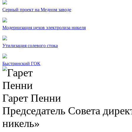
Серный проект на Медном заводе
Модернизация цехов электролиза никеля
Утилизация солевого стока
Быстринский ГОК
Гарет Пенни
Председатель Совета дир
никель»