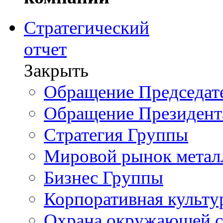
Стратегический
отчет
Закрыть
Обращение Председате
Обращение Президент
Стратегия Группы
Мировой рынок метал
Бизнес Группы
Корпоративная культу
Охрана окружающей 