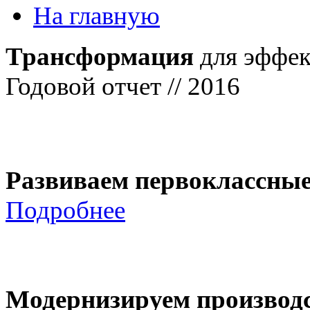
На главную
Трансформация
для эффек
Годовой отчет // 2016
Развиваем первоклассны
Подробнее
Модернизируем производ