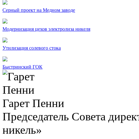
Серный проект на Медном заводе
Модернизация цехов электролиза никеля
Утилизация солевого стока
Быстринский ГОК
Гарет Пенни
Председатель Совета дир
никель»