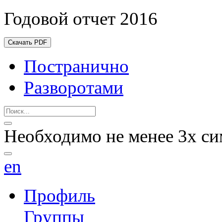
Годовой отчет 2016
Скачать PDF
Постранично
Разворотами
Необходимо не менее 3х си
en
Профиль
Группы