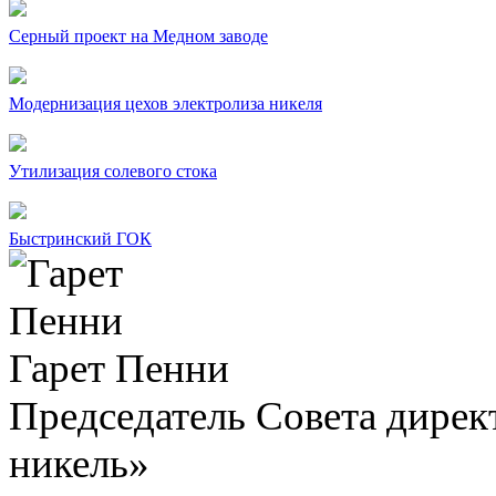
Серный проект на Медном заводе
Модернизация цехов электролиза никеля
Утилизация солевого стока
Быстринский ГОК
Гарет Пенни
Председатель Совета дир
никель»