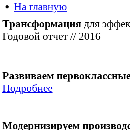
На главную
Трансформация
для эффек
Годовой отчет // 2016
Развиваем первоклассны
Подробнее
Модернизируем производ