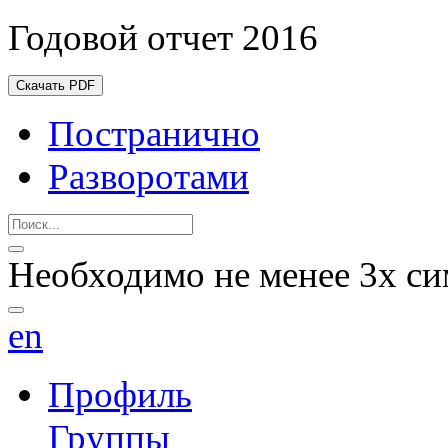
Годовой отчет 2016
Скачать PDF
Постранично
Разворотами
Необходимо не менее 3х си
en
Профиль
Группы