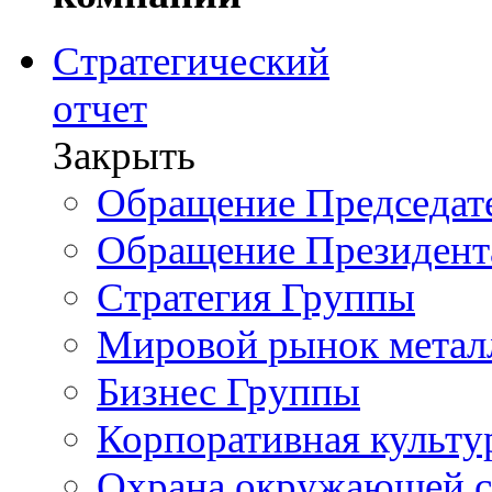
Стратегический
отчет
Закрыть
Обращение Председате
Обращение Президент
Стратегия Группы
Мировой рынок метал
Бизнес Группы
Корпоративная культу
Охрана окружающей 