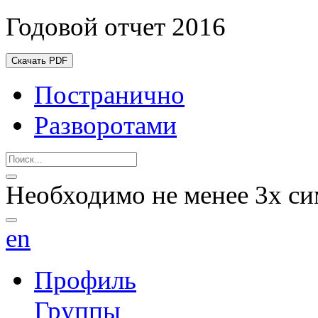
Годовой отчет 2016
Скачать PDF
Постранично
Разворотами
Необходимо не менее 3х си
en
Профиль
Группы