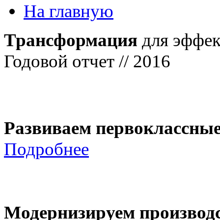
На главную
Трансформация
для эффек
Годовой отчет // 2016
Развиваем первоклассны
Подробнее
Модернизируем производ