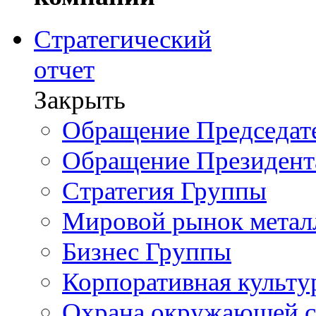
Стратегический
отчет
Закрыть
Обращение Председате
Обращение Президент
Стратегия Группы
Мировой рынок метал
Бизнес Группы
Корпоративная культу
Охрана окружающей 