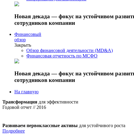
Новая декада — фокус на устойчивом разви
сотрудников компании
Финансовый
обзор
Закрыть
Обзор финансовой деятельности (MD&A)
Финансовая отчетность по МСФО
Новая декада — фокус на устойчивом разви
сотрудников компании
На главную
Трансформация
для эффективности
Годовой отчет // 2016
Развиваем первоклассные активы
для устойчивого роста
Подробнее