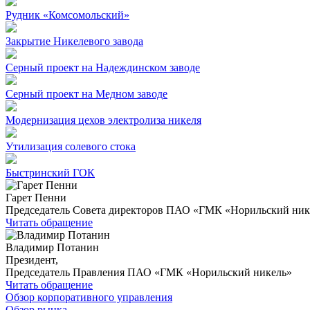
Рудник «Комсомольский»
Закрытие Никелевого завода
Серный проект на Надеждинском заводе
Серный проект на Медном заводе
Модернизация цехов электролиза никеля
Утилизация солевого стока
Быстринский ГОК
Гарет Пенни
Председатель Совета директоров ПАО «ГМК «Норильский ник
Читать обращение
Владимир Потанин
Президент,
Председатель Правления ПАО «ГМК «Норильский никель»
Читать обращение
Обзор корпоративного управления
Обзор рынка