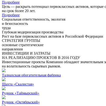
Подробнее
Цель — раскрыть потенциал первоклассных активов, которые 
на срок более 20 лет.
Подробнее
Социальная ответственность, экология
и безоспасность
труда
Глубокая модернизация производства
Рост на базе первоклассных активов в Российской Федерации
СТРАТЕГИЯ ГРУППЫ
основные стратегические
направления
ИНВЕСТИЦИИ И ЗАТРАТЫ
НА РЕАЛИЗАЦИЮ ПРОЕКТОВ В 2016 ГОДУ
Инвестиционные проекты Компании обладают значительным зап
на волатильность сырьевых рынков.
Талнахская обогатительная фабрика
Шахта «Скалистая»
Рудник «Таймырский»
Рудник «Октябрьский»