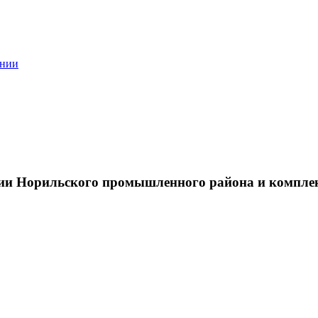
ании
тии Норильского промышленного района и компле