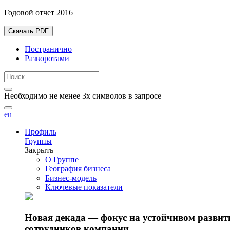
Годовой отчет 2016
Скачать PDF
Постранично
Разворотами
Необходимо не менее 3х символов в запросе
en
Профиль
Группы
Закрыть
О Группе
География бизнеса
Бизнес-модель
Ключевые показатели
Новая декада — фокус на устойчивом разви
сотрудников компании