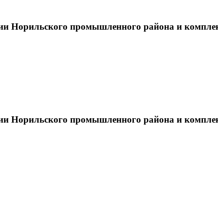
тии Норильского промышленного района и компле
тии Норильского промышленного района и компле