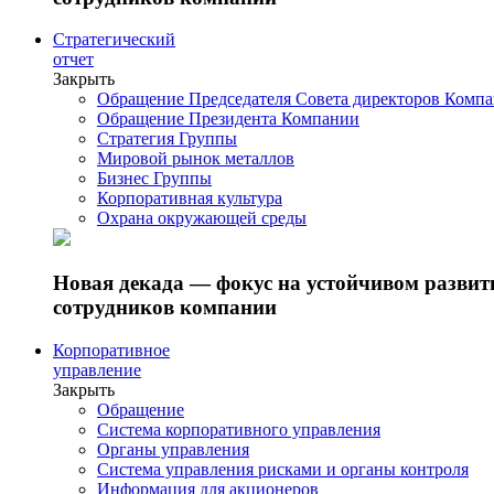
Стратегический
отчет
Закрыть
Обращение Председателя Совета директоров Комп
Обращение Президента Компании
Стратегия Группы
Мировой рынок металлов
Бизнес Группы
Корпоративная культура
Охрана окружающей среды
Новая декада — фокус на устойчивом разви
сотрудников компании
Корпоративное
управление
Закрыть
Обращение
Система корпоративного управления
Органы управления
Система управления рисками и органы контроля
Информация для акционеров