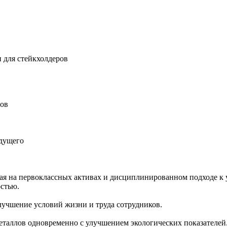
 для стейкхолдеров
ров
удущего
ная на первоклассных активах и дисциплинированном подходе к 
остью.
учшение условий жизни и труда сотрудников.
еталлов одновременно с улучшением экологических показателей