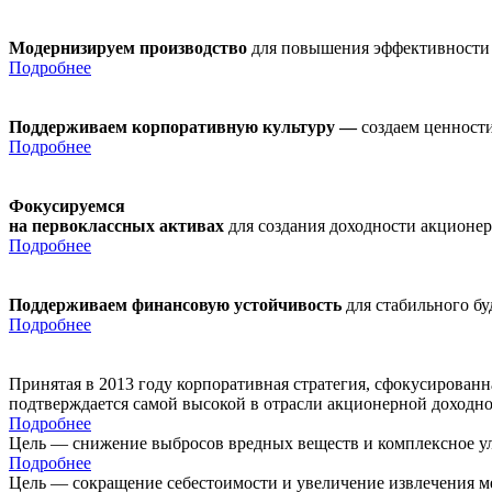
Модернизируем производство
для повышения эффективности
Подробнее
Поддерживаем корпоративную культуру —
создаем ценности
Подробнее
Фокусируемся
на первоклассных активах
для создания доходности акционе
Подробнее
Поддерживаем финансовую устойчивость
для стабильного б
Подробнее
Принятая в 2013 году корпоративная стратегия, сфокусирован
подтверждается самой высокой в отрасли акционерной доходн
Подробнее
Цель — снижение выбросов вредных веществ и комплексное ул
Подробнее
Цель — сокращение себестоимости и увеличение извлечения м