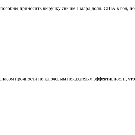
способны приносить выручку свыше 1 млрд долл. США в год, п
асом прочности по ключевым показателям эффективности, что 