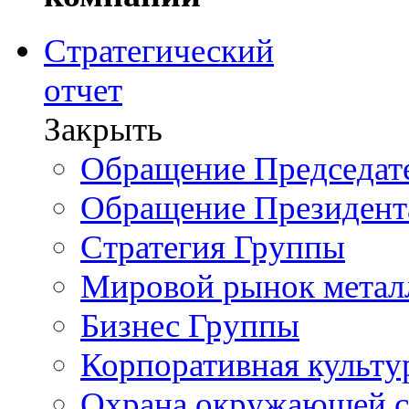
Стратегический
отчет
Закрыть
Обращение Председате
Обращение Президент
Стратегия Группы
Мировой рынок метал
Бизнес Группы
Корпоративная культу
Охрана окружающей 