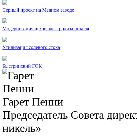
Серный проект на Медном заводе
Модернизация цехов электролиза никеля
Утилизация солевого стока
Быстринский ГОК
Гарет Пенни
Председатель Совета дир
никель»