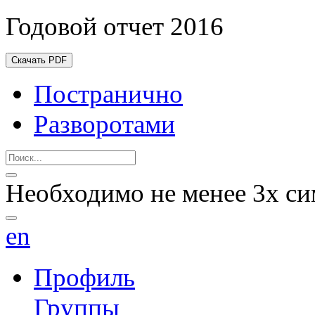
Годовой отчет 2016
Скачать PDF
Постранично
Разворотами
Необходимо не менее 3х си
en
Профиль
Группы