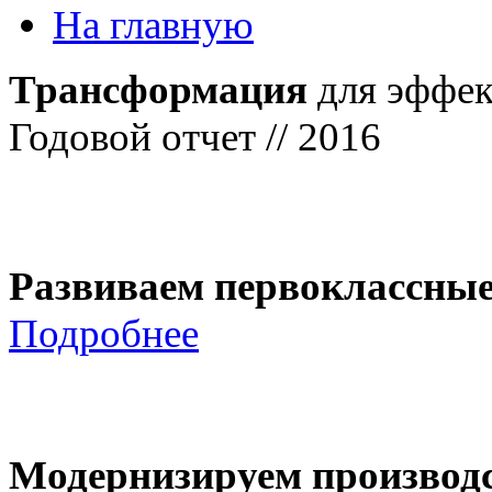
На главную
Трансформация
для эффек
Годовой отчет // 2016
Развиваем первоклассны
Подробнее
Модернизируем производ