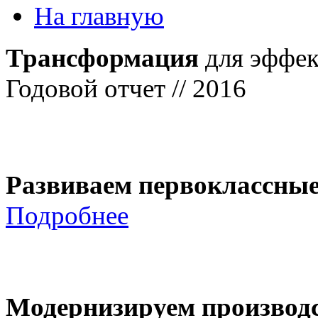
На главную
Трансформация
для эффек
Годовой отчет // 2016
Развиваем первоклассны
Подробнее
Модернизируем производ