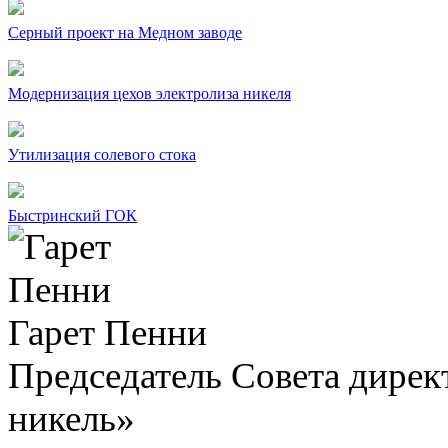
Серный проект на Медном заводе
Модернизация цехов электролиза никеля
Утилизация солевого стока
Быстринский ГОК
Гарет Пенни
Председатель Совета дир
никель»