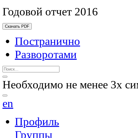
Годовой отчет 2016
Скачать PDF
Постранично
Разворотами
Необходимо не менее 3х си
en
Профиль
Группы