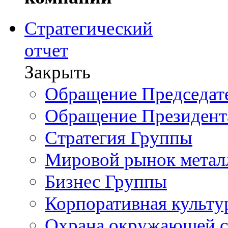
Стратегический
отчет
Закрыть
Обращение Председате
Обращение Президент
Стратегия Группы
Мировой рынок метал
Бизнес Группы
Корпоративная культу
Охрана окружающей 