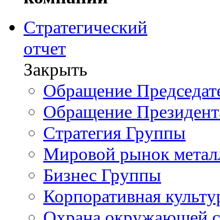
Стратегический
отчет
Закрыть
Обращение Председате
Обращение Президент
Стратегия Группы
Мировой рынок метал
Бизнес Группы
Корпоративная культу
Охрана окружающей 