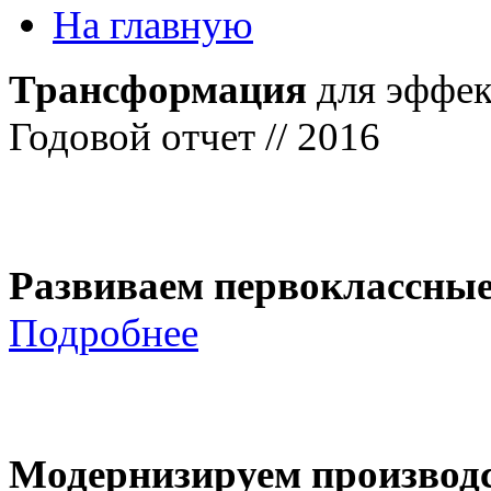
На главную
Трансформация
для эффек
Годовой отчет // 2016
Развиваем первоклассны
Подробнее
Модернизируем производ