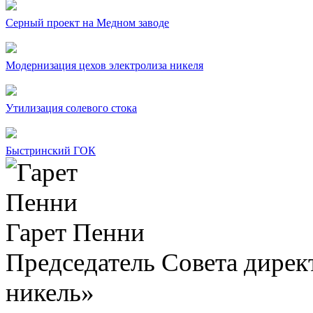
Серный проект на Медном заводе
Модернизация цехов электролиза никеля
Утилизация солевого стока
Быстринский ГОК
Гарет Пенни
Председатель Совета дир
никель»