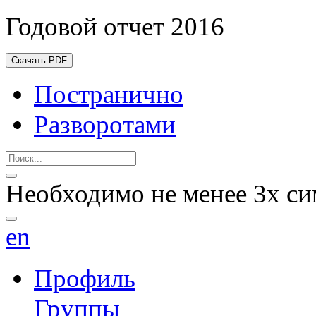
Годовой отчет 2016
Скачать PDF
Постранично
Разворотами
Необходимо не менее 3х си
en
Профиль
Группы