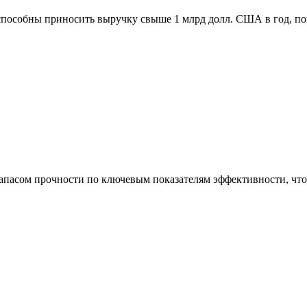
способны приносить выручку свыше 1 млрд долл. США в год, п
асом прочности по ключевым показателям эффективности, что 