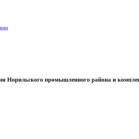
ании
тии Норильского промышленного района и компле