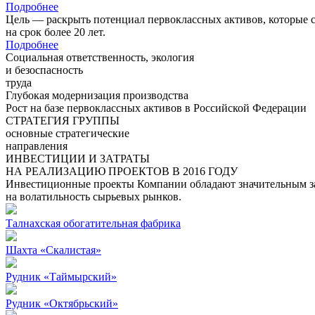
Подробнее
Цель — раскрыть потенциал первоклассных активов, которые 
на срок более 20 лет.
Подробнее
Социальная ответственность, экология
и безоспасность
труда
Глубокая модернизация производства
Рост на базе первоклассных активов в Российской Федерации
СТРАТЕГИЯ ГРУППЫ
основные стратегические
направления
ИНВЕСТИЦИИ И ЗАТРАТЫ
НА РЕАЛИЗАЦИЮ ПРОЕКТОВ В 2016 ГОДУ
Инвестиционные проекты Компании обладают значительным зап
на волатильность сырьевых рынков.
Талнахская обогатительная фабрика
Шахта «Скалистая»
Рудник «Таймырский»
Рудник «Октябрьский»