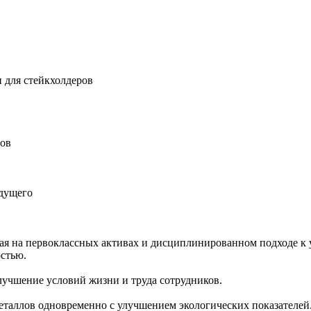
 для стейкхолдеров
ров
удущего
ная на первоклассных активах и дисциплинированном подходе к 
остью.
учшение условий жизни и труда сотрудников.
еталлов одновременно с улучшением экологических показателей