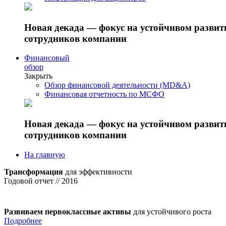
Новая декада — фокус на устойчивом разви
сотрудников компании
Финансовый
обзор
Закрыть
Обзор финансовой деятельности (MD&A)
Финансовая отчетность по МСФО
Новая декада — фокус на устойчивом разви
сотрудников компании
На главную
Трансформация
для эффективности
Годовой отчет // 2016
Развиваем первоклассные активы
для устойчивого роста
Подробнее