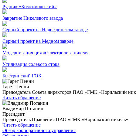
Рудник «Комсомольский»
Закрытие Никелевого завода
Серный проект на Надеждинском заводе
Серный проект на Медном заводе
Модернизация цехов электролиза никеля
Утилизация солевого стока
Быстринский ГОК
Гарет Пенни
Председатель Совета директоров ПАО «ГМК «Норильский ник
Читать обращение
Владимир Потанин
Президент,
Председатель Правления ПАО «ГМК «Норильский никель»
Читать обращение
Обзор корпоративного управления
Обзор рынка