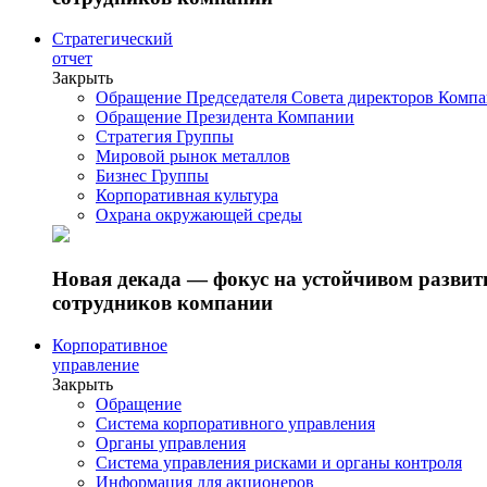
Стратегический
отчет
Закрыть
Обращение Председателя Совета директоров Комп
Обращение Президента Компании
Стратегия Группы
Мировой рынок металлов
Бизнес Группы
Корпоративная культура
Охрана окружающей среды
Новая декада — фокус на устойчивом разви
сотрудников компании
Корпоративное
управление
Закрыть
Обращение
Система корпоративного управления
Органы управления
Система управления рисками и органы контроля
Информация для акционеров