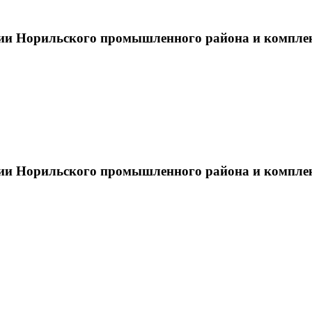
тии Норильского промышленного района и компле
тии Норильского промышленного района и компле