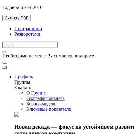
Годовой отчет 2016
Скачать PDF
Постранично
Разворотами
Необходимо не менее 3х символов в запросе
en
Профиль
Группы
Закрыть
О Группе
География бизнеса
Бизнес-модель
Ключевые показатели
Новая декада — фокус на устойчивом разви
сотрудников компании