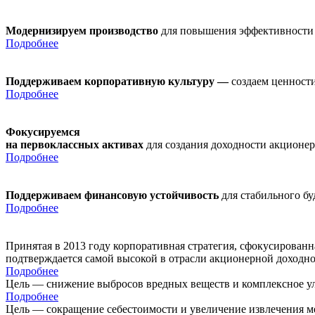
Модернизируем производство
для повышения эффективности
Подробнее
Поддерживаем корпоративную культуру —
создаем ценности
Подробнее
Фокусируемся
на первоклассных активах
для создания доходности акционе
Подробнее
Поддерживаем финансовую устойчивость
для стабильного б
Подробнее
Принятая в 2013 году корпоративная стратегия, сфокусирован
подтверждается самой высокой в отрасли акционерной доходн
Подробнее
Цель — снижение выбросов вредных веществ и комплексное ул
Подробнее
Цель — сокращение себестоимости и увеличение извлечения м