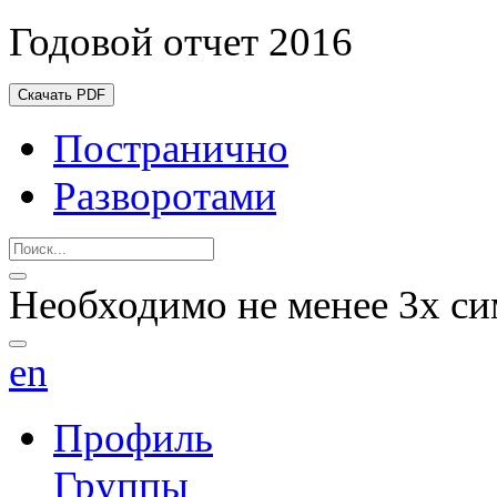
Годовой отчет 2016
Скачать PDF
Постранично
Разворотами
Необходимо не менее 3х си
en
Профиль
Группы