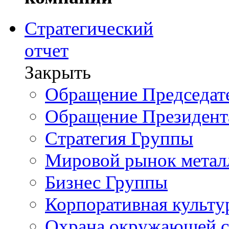
Стратегический
отчет
Закрыть
Обращение Председате
Обращение Президент
Стратегия Группы
Мировой рынок метал
Бизнес Группы
Корпоративная культу
Охрана окружающей 