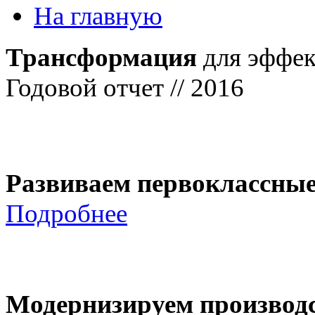
На главную
Трансформация
для эффек
Годовой отчет // 2016
Развиваем первоклассны
Подробнее
Модернизируем производ