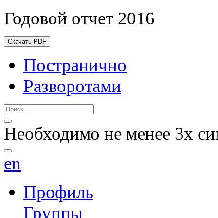
Годовой отчет 2016
Скачать PDF
Постранично
Разворотами
Необходимо не менее 3х си
en
Профиль
Группы