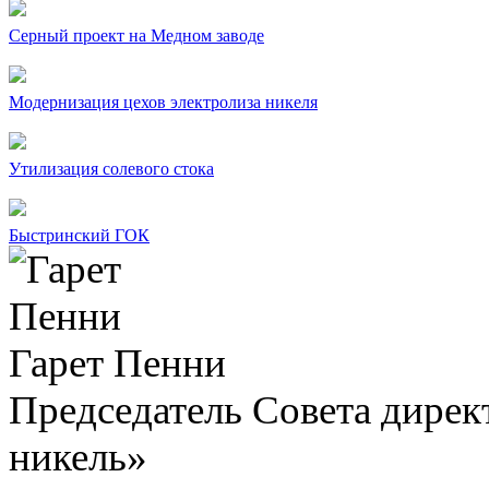
Серный проект на Медном заводе
Модернизация цехов электролиза никеля
Утилизация солевого стока
Быстринский ГОК
Гарет Пенни
Председатель Совета дир
никель»