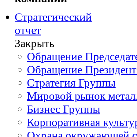
Стратегический
отчет
Закрыть
Обращение Председате
Обращение Президент
Стратегия Группы
Мировой рынок метал
Бизнес Группы
Корпоративная культу
Охрана окружающей 