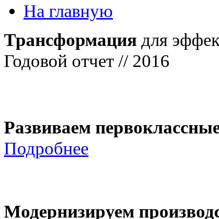
На главную
Трансформация
для эффек
Годовой отчет // 2016
Развиваем первоклассны
Подробнее
Модернизируем производ