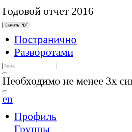
Годовой отчет 2016
Скачать PDF
Постранично
Разворотами
Необходимо не менее 3х си
en
Профиль
Группы