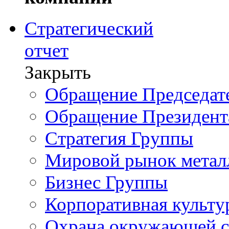
Стратегический
отчет
Закрыть
Обращение Председате
Обращение Президент
Стратегия Группы
Мировой рынок метал
Бизнес Группы
Корпоративная культу
Охрана окружающей 