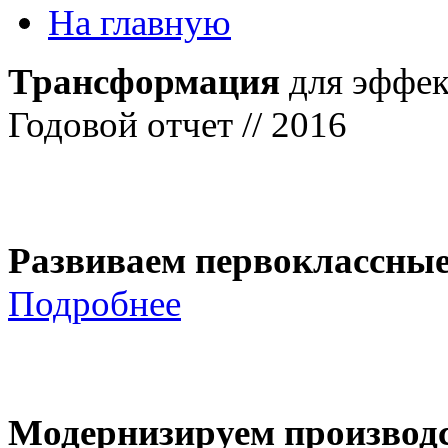
На главную
Трансформация
для эффек
Годовой отчет // 2016
Развиваем первоклассны
Подробнее
Модернизируем производ