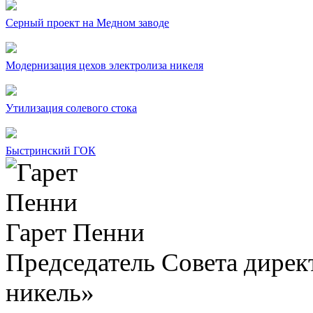
Серный проект на Медном заводе
Модернизация цехов электролиза никеля
Утилизация солевого стока
Быстринский ГОК
Гарет Пенни
Председатель Совета дир
никель»