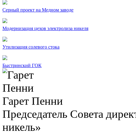
Серный проект на Медном заводе
Модернизация цехов электролиза никеля
Утилизация солевого стока
Быстринский ГОК
Гарет Пенни
Председатель Совета дир
никель»