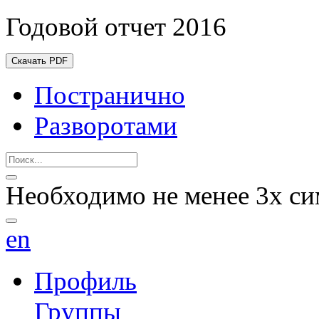
Годовой отчет 2016
Скачать PDF
Постранично
Разворотами
Необходимо не менее 3х си
en
Профиль
Группы