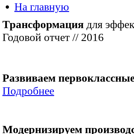
На главную
Трансформация
для эффек
Годовой отчет // 2016
Развиваем первоклассны
Подробнее
Модернизируем производ