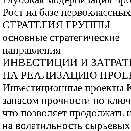
Рост на базе первоклассны
СТРАТЕГИЯ ГРУППЫ
основные стратегические
направления
ИНВЕСТИЦИИ И ЗАТРА
НА РЕАЛИЗАЦИЮ ПРОЕК
Инвестиционные проекты 
запасом прочности по ключ
что позволяет продолжать 
на волатильность сырьевых