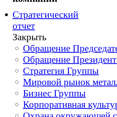
Стратегический
отчет
Закрыть
Обращение Председате
Обращение Президент
Стратегия Группы
Мировой рынок метал
Бизнес Группы
Корпоративная культу
Охрана окружающей 