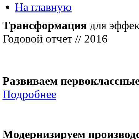
На главную
Трансформация
для эффек
Годовой отчет // 2016
Развиваем первоклассны
Подробнее
Модернизируем производ