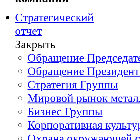
Стратегический
отчет
Закрыть
Обращение Председате
Обращение Президент
Стратегия Группы
Мировой рынок метал
Бизнес Группы
Корпоративная культу
Охрана окружающей 