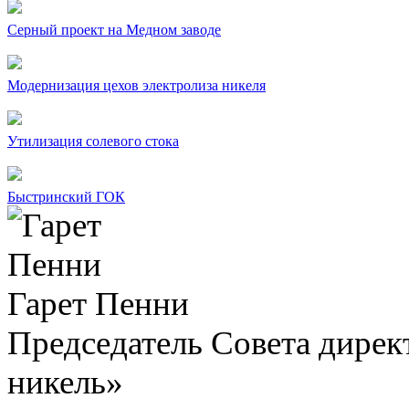
Серный проект на Медном заводе
Модернизация цехов электролиза никеля
Утилизация солевого стока
Быстринский ГОК
Гарет Пенни
Председатель Совета дир
никель»