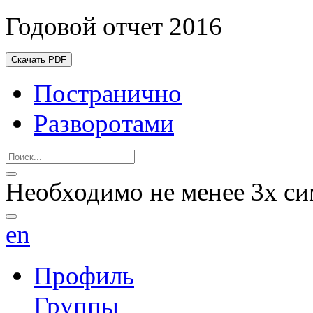
Годовой отчет 2016
Скачать PDF
Постранично
Разворотами
Необходимо не менее 3х си
en
Профиль
Группы