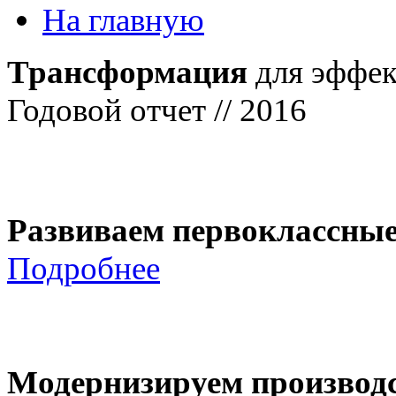
На главную
Трансформация
для эффек
Годовой отчет // 2016
Развиваем первоклассны
Подробнее
Модернизируем производ