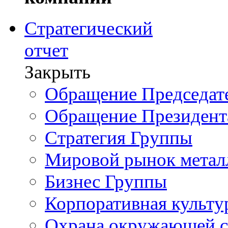
Стратегический
отчет
Закрыть
Обращение Председате
Обращение Президент
Стратегия Группы
Мировой рынок метал
Бизнес Группы
Корпоративная культу
Охрана окружающей 