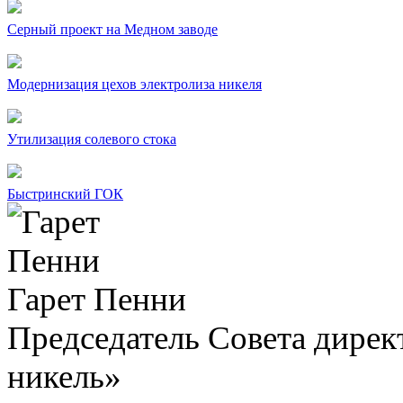
Серный проект на Медном заводе
Модернизация цехов электролиза никеля
Утилизация солевого стока
Быстринский ГОК
Гарет Пенни
Председатель Совета дир
никель»