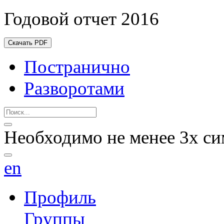
Годовой отчет 2016
Скачать PDF
Постранично
Разворотами
Необходимо не менее 3х си
en
Профиль
Группы