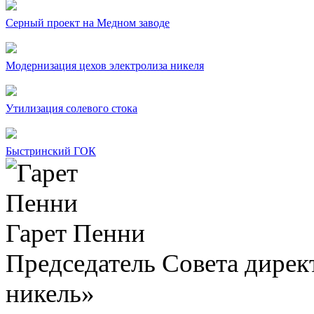
Серный проект на Медном заводе
Модернизация цехов электролиза никеля
Утилизация солевого стока
Быстринский ГОК
Гарет Пенни
Председатель Совета дир
никель»