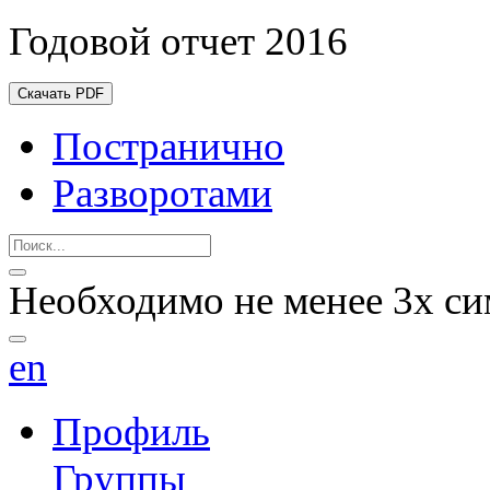
Годовой отчет 2016
Скачать PDF
Постранично
Разворотами
Необходимо не менее 3х си
en
Профиль
Группы