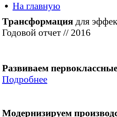
На главную
Трансформация
для эффек
Годовой отчет // 2016
Развиваем первоклассны
Подробнее
Модернизируем производ