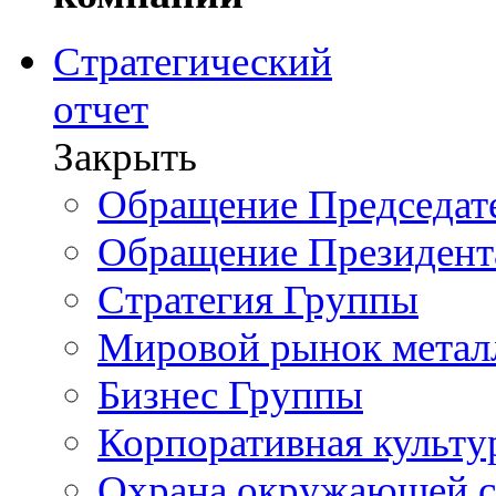
Стратегический
отчет
Закрыть
Обращение Председате
Обращение Президент
Стратегия Группы
Мировой рынок метал
Бизнес Группы
Корпоративная культу
Охрана окружающей 